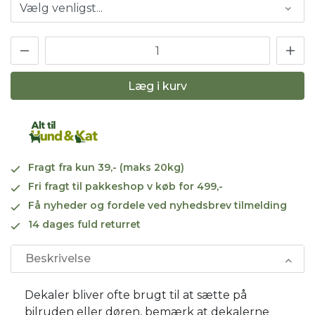
Læg i kurv
Fragt fra kun 39,- (maks 20kg)
Fri fragt til pakkeshop v køb for 499,-
Få nyheder og fordele ved nyhedsbrev tilmelding
14 dages fuld returret
Beskrivelse
Dekaler bliver ofte brugt til at sætte på
bilruden eller døren, bemærk at dekalerne