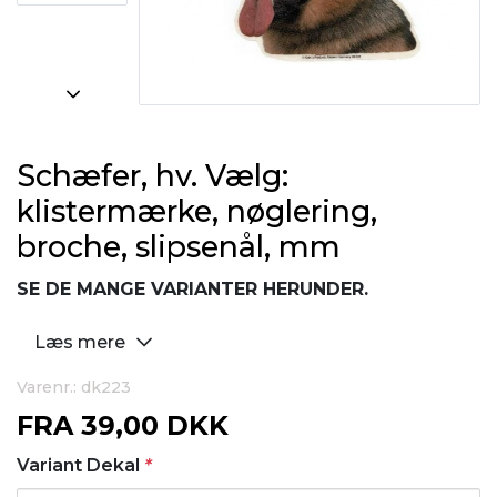
Schæfer, hv. Vælg:
klistermærke, nøglering,
broche, slipsenål, mm
SE DE MANGE VARIANTER HERUNDER.
Læs mere
Varenr.: dk223
FRA
39,00 DKK
Variant Dekal
*