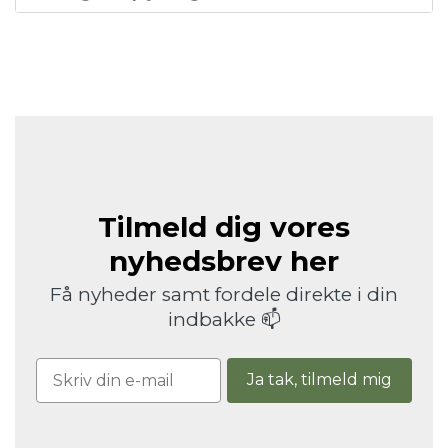
Tilmeld dig vores
nyhedsbrev her
Få nyheder samt fordele direkte i din
indbakke 📫
Ja tak, tilmeld mig