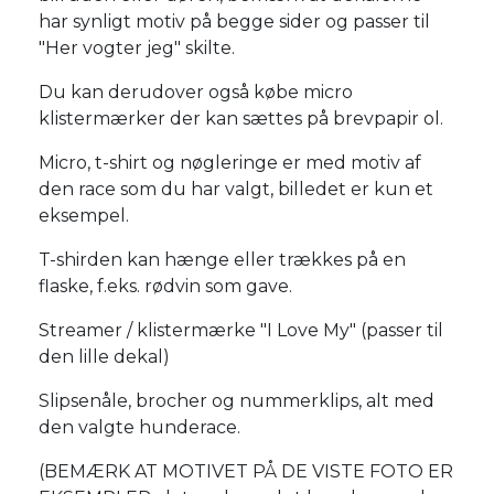
har synligt motiv på begge sider og passer til
"Her vogter jeg" skilte.
Du kan derudover også købe micro
klistermærker der kan sættes på brevpapir ol.
Micro, t-shirt og nøgleringe er med motiv af
den race som du har valgt, billedet er kun et
eksempel.
T-shirden kan hænge eller trækkes på en
flaske, f.eks. rødvin som gave.
Streamer / klistermærke "I Love My" (passer til
den lille dekal)
Slipsenåle, brocher og nummerklips, alt med
den valgte hunderace.
(BEMÆRK AT MOTIVET PÅ DE VISTE FOTO ER