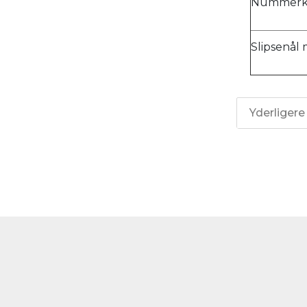
Nummerkli
Slipsenål
Yderligere