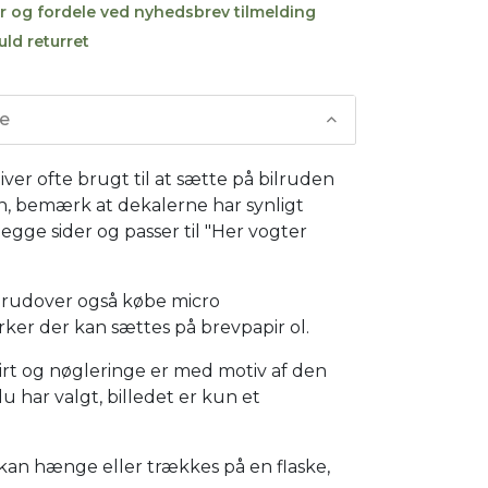
r og fordele ved nyhedsbrev tilmelding
uld returret
se
iver ofte brugt til at sætte på bilruden
n, bemærk at dekalerne har synligt
egge sider og passer til "Her vogter
rudover også købe micro
ker der kan sættes på brevpapir ol.
hirt og nøgleringe er med motiv af den
u har valgt, billedet er kun et
kan hænge eller trækkes på en flaske,