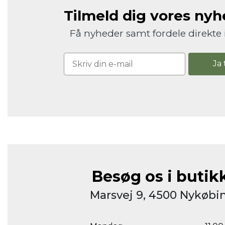
Tilmeld dig vores ny
Få nyheder samt fordele direkte 
Ja 
Besøg os i butik
Marsvej 9, 4500 Nykøbin