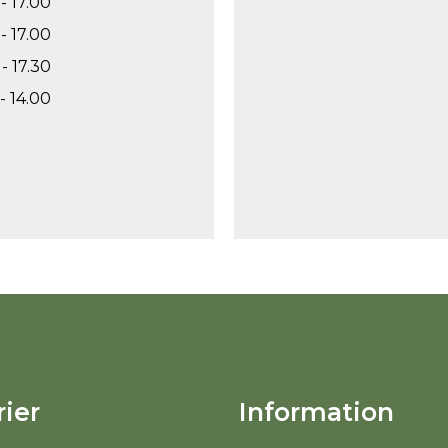
- 17.00
- 17.00
- 17.30
- 14.00
ier
Information