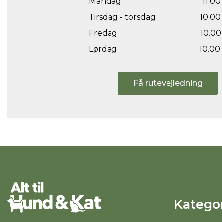
Mandag
11.00 
Tirsdag - torsdag
10.00 
Fredag
10.00 
Lørdag
10.00 
Få rutevejledning
Kategor