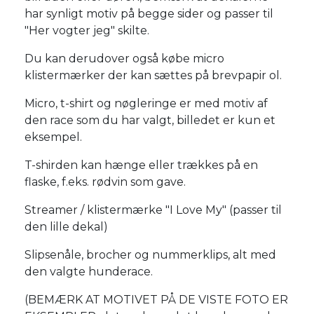
har synligt motiv på begge sider og passer til
"Her vogter jeg" skilte.
Du kan derudover også købe micro
klistermærker der kan sættes på brevpapir ol.
Micro, t-shirt og nøgleringe er med motiv af
den race som du har valgt, billedet er kun et
eksempel.
T-shirden kan hænge eller trækkes på en
flaske, f.eks. rødvin som gave.
Streamer / klistermærke "I Love My" (passer til
den lille dekal)
Slipsenåle, brocher og nummerklips, alt med
den valgte hunderace.
(BEMÆRK AT MOTIVET PÅ DE VISTE FOTO ER