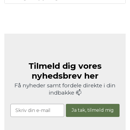
Tilmeld dig vores
nyhedsbrev her
Få nyheder samt fordele direkte i din
indbakke 📫
Ja tak, tilmeld mig