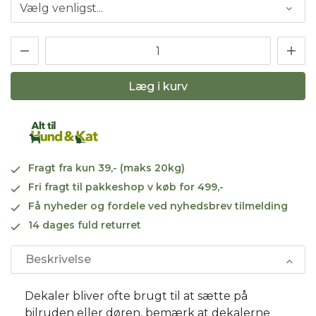
Læg i kurv
Fragt fra kun 39,- (maks 20kg)
Fri fragt til pakkeshop v køb for 499,-
Få nyheder og fordele ved nyhedsbrev tilmelding
14 dages fuld returret
Beskrivelse
Dekaler bliver ofte brugt til at sætte på
bilruden eller døren, bemærk at dekalerne