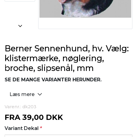
Berner Sennenhund, hv. Vælg:
klistermærke, nøglering,
broche, slipsenål, mm
SE DE MANGE VARIANTER HERUNDER.
Læs mere
Varenr.: dk203
FRA
39,00 DKK
Variant Dekal
*