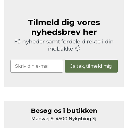
Tilmeld dig vores
nyhedsbrev her
Få nyheder samt fordele direkte i din
indbakke 📫
Ja tak, tilmeld mig
Besøg os i butikken
Marsvej 9, 4500 Nykøbing Sj.