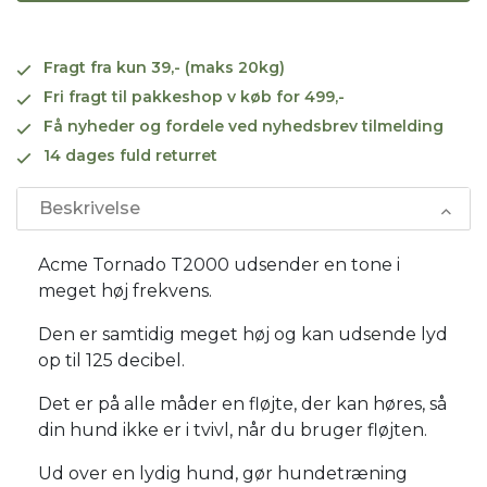
Fragt fra kun 39,- (maks 20kg)
Fri fragt til pakkeshop v køb for 499,-
Få nyheder og fordele ved nyhedsbrev tilmelding
14 dages fuld returret
Beskrivelse
Acme Tornado T2000 udsender en tone i
meget høj frekvens.
Den er samtidig meget høj og kan udsende lyd
op til 125 decibel.
Det er på alle måder en fløjte, der kan høres, så
din hund ikke er i tvivl, når du bruger fløjten.
Ud over en lydig hund, gør hundetræning