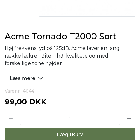
Acme Tornado T2000 Sort
Høj frekvens lyd på 125dB. Acme laver en lang
række lækre fløjter i høj kvalitete og med
forskellige tone højder.
Læs mere
Varenr.: 4044
99,00 DKK
Læg i kurv