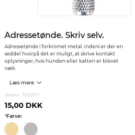
Adressetønde. Skriv selv.
Adressetønde i forkromet metal. Indeni er der en
seddel hvorpå det er muligt, at skrive kontakt
oplysninger, hvis hunden eller katten er blevet
væk.
Læs mere
Varenr.: TX227-1
15,00 DKK
*
Farve: