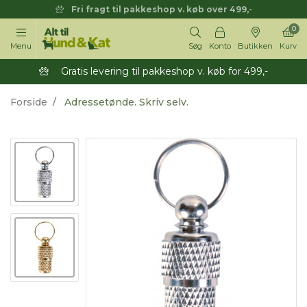
Fri fragt til pakkeshop v. køb over 499,-
0
Menu
Søg
Konto
Butikken
Kurv
Gratis levering til pakkeshop v. køb for 499,-
Forside
Adressetønde. Skriv selv.