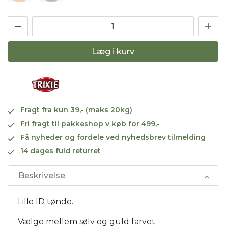
Læg i kurv
Fragt fra kun 39,- (maks 20kg)
Fri fragt til pakkeshop v køb for 499,-
Få nyheder og fordele ved nyhedsbrev tilmelding
14 dages fuld returret
Beskrivelse
Lille ID tønde.
Vælge mellem sølv og guld farvet.