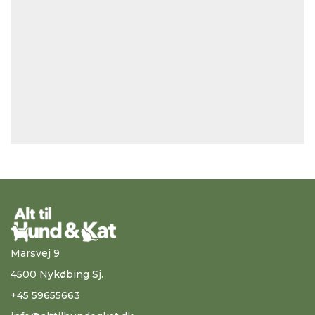
Marsvej 9
4500 Nykøbing Sj.
+45 59655663