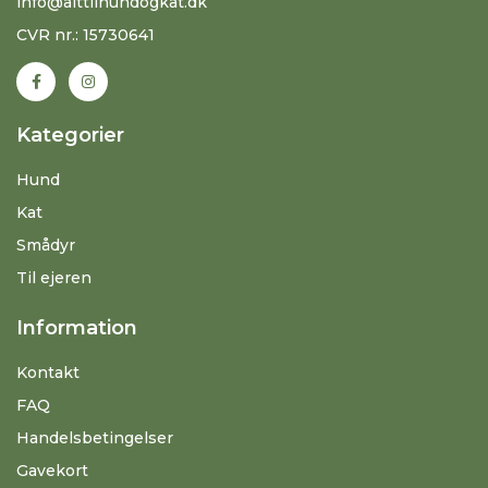
info@alttilhundogkat.dk
CVR nr.: 15730641
Kategorier
Hund
Kat
Smådyr
Til ejeren
Information
Kontakt
FAQ
Handelsbetingelser
Gavekort