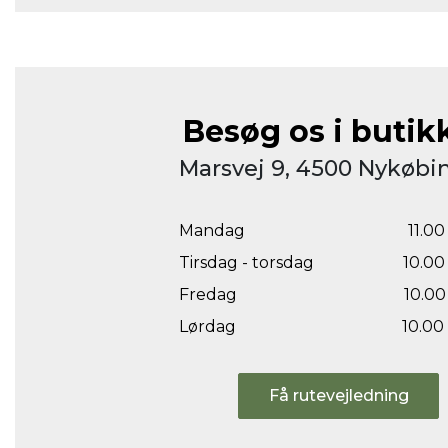
Besøg os i butik
Marsvej 9, 4500 Nykøbin
Mandag
11.00 
Tirsdag - torsdag
10.00 
Fredag
10.00 
Lørdag
10.00 
Få rutevejledning