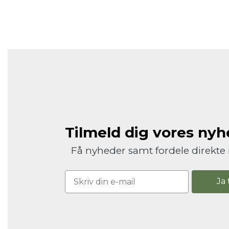
Tilmeld dig vores ny
Få nyheder samt fordele direkte 
Ja 