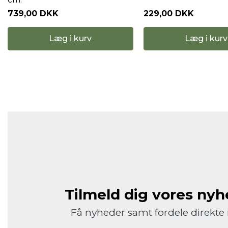
739,00 DKK
229,00 DKK
Læg i kurv
Læg i kurv
Tilmeld dig vores ny
Få nyheder samt fordele direkte 