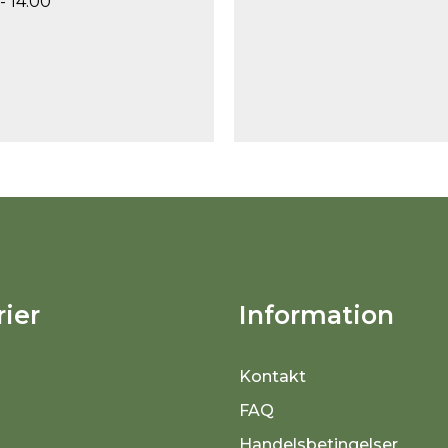
- 14.00
ier
Information
Kontakt
FAQ
Handelsbetingelser