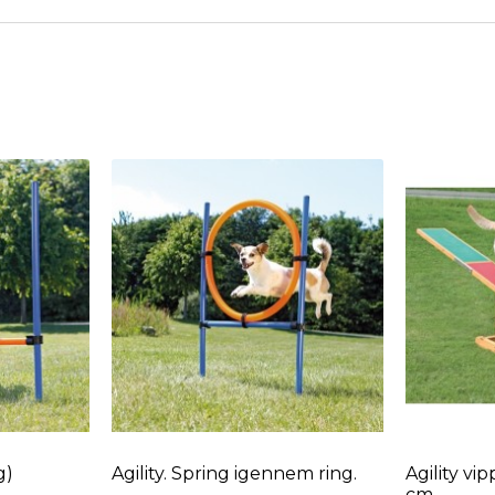
g)
Agility. Spring igennem ring.
Agility vi
cm.