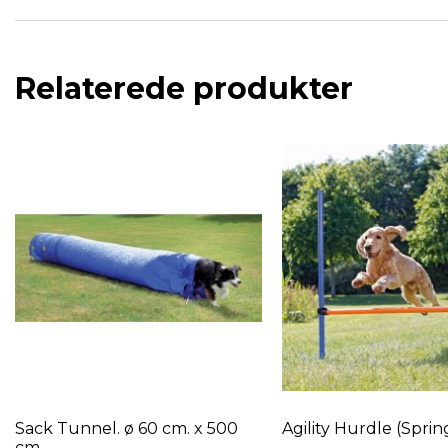
Relaterede produkter
Sack Tunnel. ø 60 cm. x 500
Agility Hurdle (Sprin
cm.