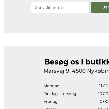
Ja 
Besøg os i butik
Marsvej 9, 4500 Nykøbin
Mandag
11.00 
Tirsdag - torsdag
10.00 
Fredag
10.00 