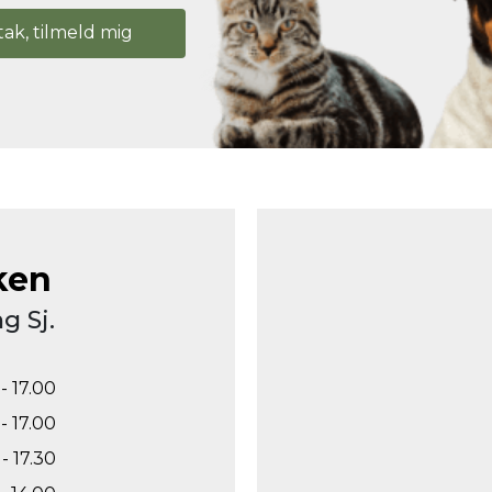
tak, tilmeld mig
ken
g Sj.
- 17.00
- 17.00
- 17.30