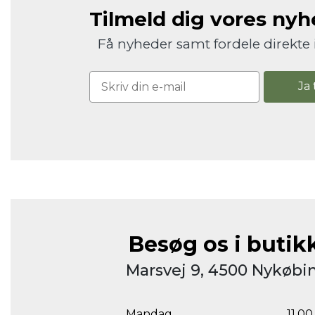
Tilmeld dig vores ny
Få nyheder samt fordele direkte 
Ja 
Besøg os i butik
Marsvej 9, 4500 Nykøbin
Mandag
11.00 