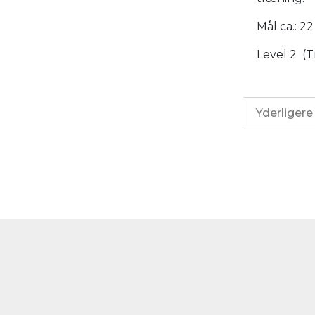
Mål ca.: 22
Level 2 (
Yderligere