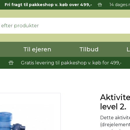
Fri fragt til pakkeshop v. køb over 499,-
14 dages r
Til ejeren
Tilbud
L
Gratis levering til pakkeshop v. køb for 499,-
Aktivit
level 2.
Dette aktivi
(drejelemente