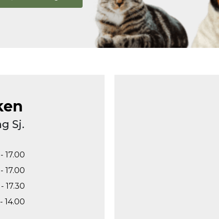
ken
g Sj.
- 17.00
- 17.00
- 17.30
- 14.00