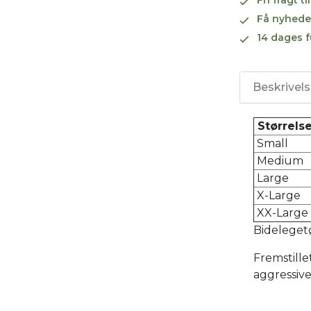
Få nyhede
14 dages f
Beskrivel
Størrel
Small
Medium
Large
X-Large
XX-Large
Bideleget
Fremstillet
aggressive