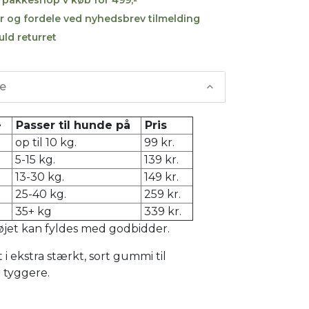
r og fordele ved nyhedsbrev tilmelding
uld returret
se
se
Passer til hunde på
Pris
op til 10 kg.
99 kr.
5-15 kg.
139 kr.
13-30 kg.
149 kr.
25-40 kg.
259 kr.
35+ kg
339 kr.
øjet kan fyldes med godbidder.
 i ekstra stærkt, sort gummi til
 tyggere.