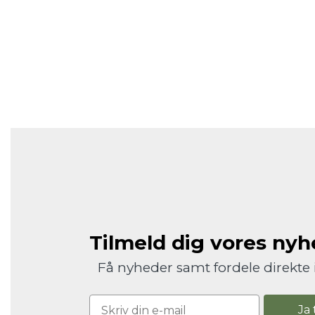
Tilmeld dig vores ny
Få nyheder samt fordele direkte 
Ja 