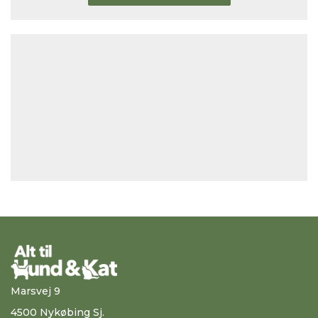
Marsvej 9
4500 Nykøbing Sj.