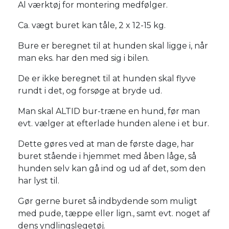
Al værktøj for montering medfølger.
Ca. vægt buret kan tåle, 2 x 12-15 kg.
Bure er beregnet til at hunden skal ligge i, når
man eks. har den med sig i bilen.
De er ikke beregnet til at hunden skal flyve
rundt i det, og forsøge at bryde ud.
Man skal ALTID bur-træne en hund, før man
evt. vælger at efterlade hunden alene i et bur.
Dette gøres ved at man de første dage, har
buret stående i hjemmet med åben låge, så
hunden selv kan gå ind og ud af det, som den
har lyst til.
Gør gerne buret så indbydende som muligt
med pude, tæppe eller lign., samt evt. noget af
dens yndlingslegetøj.