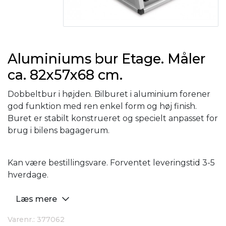
Aluminiums bur Etage. Måler
ca. 82x57x68 cm.
Dobbeltbur i højden. Bilburet i aluminium forener
god funktion med ren enkel form og høj finish.
Buret er stabilt konstrueret og specielt anpasset for
brug i bilens bagagerum.
Kan være bestillingsvare. Forventet leveringstid 3-5
hverdage.
Læs mere
Varenr.: 377062