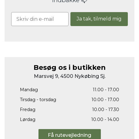
indbakke 📫
Ja tak, tilmeld mig
Besøg os i butikken
Marsvej 9, 4500 Nykøbing Sj.
Mandag
11.00 - 17.00
Tirsdag - torsdag
10.00 - 17.00
Fredag
10.00 - 17.30
Lørdag
10.00 - 14.00
Få rutevejledning