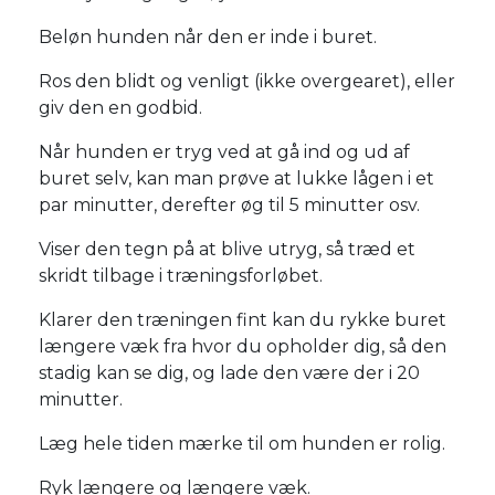
Beløn hunden når den er inde i buret.
Ros den blidt og venligt (ikke overgearet), eller
giv den en godbid.
Når hunden er tryg ved at gå ind og ud af
buret selv, kan man prøve at lukke lågen i et
par minutter, derefter øg til 5 minutter osv.
Viser den tegn på at blive utryg, så træd et
skridt tilbage i træningsforløbet.
Klarer den træningen fint kan du rykke buret
længere væk fra hvor du opholder dig, så den
stadig kan se dig, og lade den være der i 20
minutter.
Læg hele tiden mærke til om hunden er rolig.
Ryk længere og længere væk.