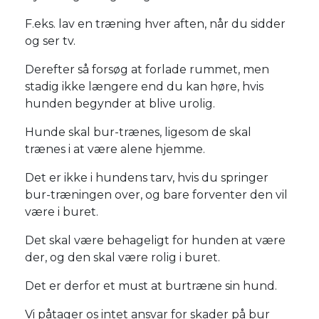
F.eks. lav en træning hver aften, når du sidder
og ser tv.
Derefter så forsøg at forlade rummet, men
stadig ikke længere end du kan høre, hvis
hunden begynder at blive urolig.
Hunde skal bur-trænes, ligesom de skal
trænes i at være alene hjemme.
Det er ikke i hundens tarv, hvis du springer
bur-træningen over, og bare forventer den vil
være i buret.
Det skal være behageligt for hunden at være
der, og den skal være rolig i buret.
Det er derfor et must at burtræne sin hund.
Vi påtager os intet ansvar for skader på bur