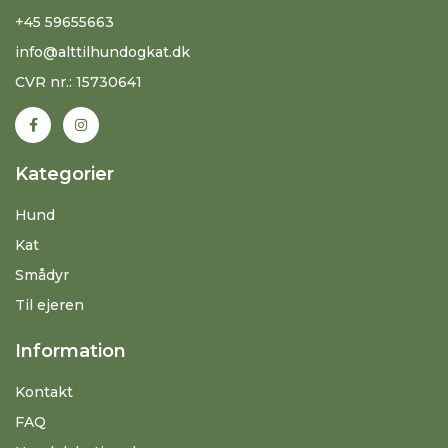
+45 59655663
info@alttilhundogkat.dk
CVR nr.: 15730641
Kategorier
Hund
Kat
Smådyr
Til ejeren
Information
Kontakt
FAQ