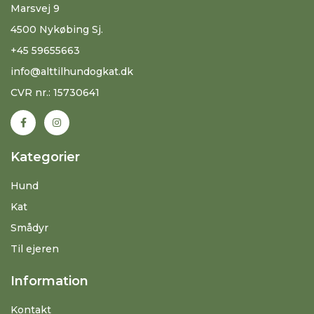
Marsvej 9
4500 Nykøbing Sj.
+45 59655663
info@alttilhundogkat.dk
CVR nr.: 15730641
Kategorier
Hund
Kat
Smådyr
Til ejeren
Information
Kontakt