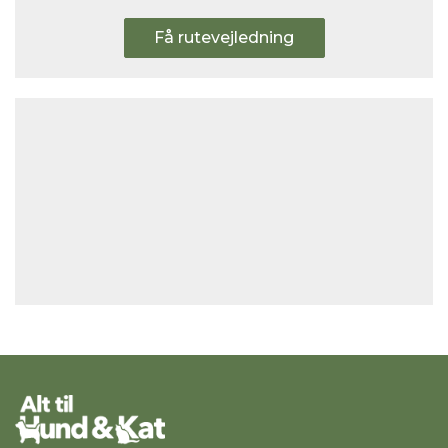
Få rutevejledning