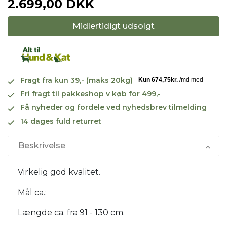
2.699,00 DKK
Midlertidigt udsolgt
Fragt fra kun 39,- (maks 20kg)
Fri fragt til pakkeshop v køb for 499,-
Få nyheder og fordele ved nyhedsbrev tilmelding
14 dages fuld returret
Beskrivelse
Virkelig god kvalitet.
Mål ca.:
Længde ca. fra 91 - 130 cm.