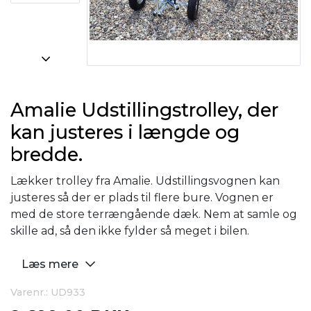
Amalie Udstillingstrolley, der
kan justeres i længde og
bredde.
Lækker trolley fra Amalie. Udstillingsvognen kan
justeres så der er plads til flere bure. Vognen er
med de store terrængående dæk. Nem at samle og
skille ad, så den ikke fylder så meget i bilen.
Læs mere
Varenr.: UD933