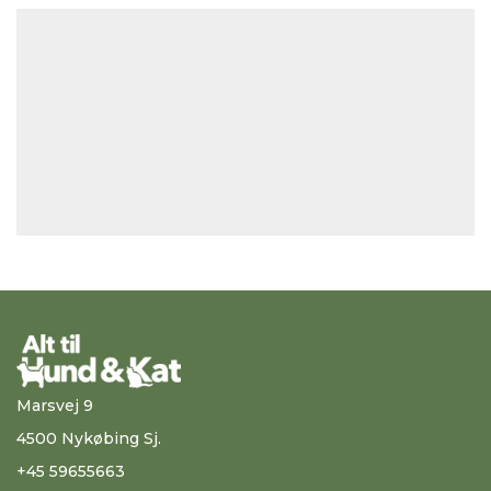
Marsvej 9
4500 Nykøbing Sj.
+45 59655663