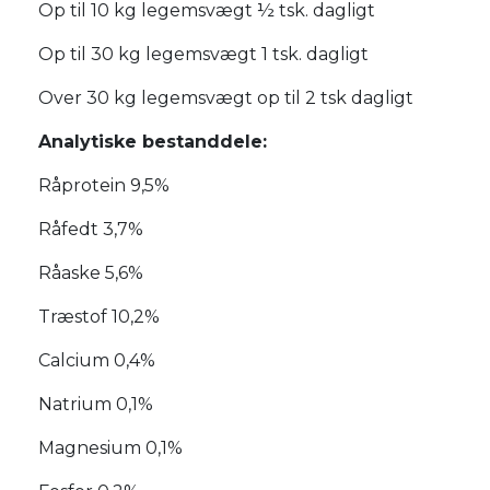
Op til 10 kg legemsvægt ½ tsk. dagligt
Op til 30 kg legemsvægt 1 tsk. dagligt
Over 30 kg legemsvægt op til 2 tsk dagligt
Analytiske bestanddele:
Råprotein 9,5%
Råfedt 3,7%
Råaske 5,6%
Træstof 10,2%
Calcium 0,4%
Natrium 0,1%
Magnesium 0,1%