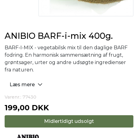
ANIBIO BARF-i-mix 400g.
BARF-I-MIX - vegetabilsk mix til den daglige BARF
fodring. En harmonisk sammensætning af frugt,
grøntsager, urter og andre udsøgte ingredienser
fra naturen.
Læs mere
Varenr.: 77430
199,00 DKK
Midlertidigt udsolgt