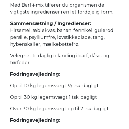
Med Barf-i-mix tilfører du organismen de
vigtigste ingredienser i en let fordøjelig form.
Sammensætning / Ingredienser:
Hirsemel, æblekvas, banan, fennikel, gulerod,
persille, psylliumfrø, løvstikkeblade, tang,
hybenskaller, mælkebøttefrø.
Velegnet til daglig iblanding i barf, dåse- og
tørfoder.
Fodringsvejledning:
Op til 10 kg legemsvægt ½ tsk. dagligt
Op til 30 kg legemsvægt 1 tsk. dagligt
Over 30 kg legemsvægt op til 2 tsk dagligt
Fodringsvejledning: