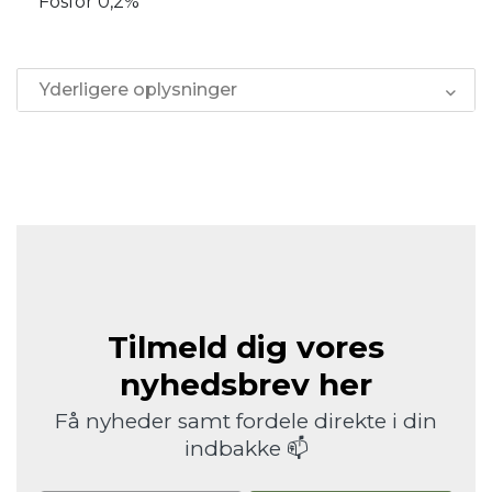
Fosfor 0,2%
Yderligere oplysninger
Tilmeld dig vores
nyhedsbrev her
Få nyheder samt fordele direkte i din
indbakke 📫