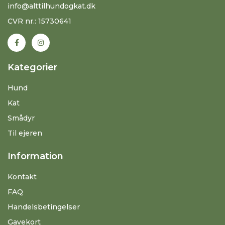
info@alttilhundogkat.dk
CVR nr.: 15730641
Kategorier
Hund
Kat
Smådyr
Til ejeren
Information
Kontakt
FAQ
Handelsbetingelser
Gavekort