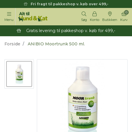
Fri fragt til pakkeshop v. køb over 499,-
0
Menu
Søg
Konto
Butikken
Kurv
Gratis levering til pakkeshop v. køb for 499,-
Forside
ANIBIO Moortrunk 500 ml.