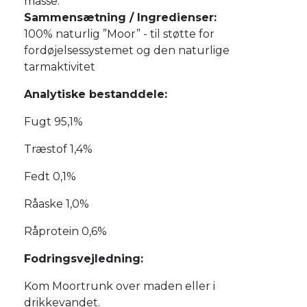
masse.
Sammensætning / Ingredienser:
100% naturlig ”Moor” - til støtte for
fordøjelsessystemet og den naturlige
tarmaktivitet
Analytiske bestanddele:
Fugt 95,1%
Træstof 1,4%
Fedt 0,1%
Råaske 1,0%
Råprotein 0,6%
Fodringsvejledning:
Kom Moortrunk over maden eller i
drikkevandet.