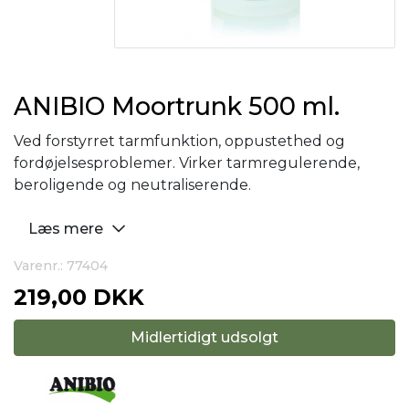
ANIBIO Moortrunk 500 ml.
Ved forstyrret tarmfunktion, oppustethed og
fordøjelsesproblemer. Virker tarmregulerende,
beroligende og neutraliserende.
Læs mere
Varenr.: 77404
219,00 DKK
Midlertidigt udsolgt