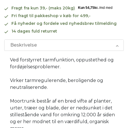
Fragt fra kun 39,- (maks 20kg)
Fri fragt til pakkeshop v køb for 499,-
Få nyheder og fordele ved nyhedsbrev tilmelding
14 dages fuld returret
Beskrivelse
Ved forstyrret tarmfunktion, oppustethed og
fordøjelsesproblemer.
Virker tarmregulerende, beroligende og
neutraliserende.
Moortrunk består af en bred vifte af planter,
urter, træer og blade, der er nedsunket i det
stillestående vand for omkring 12.000 år siden
og er her modnet til en værdifuld, organisk