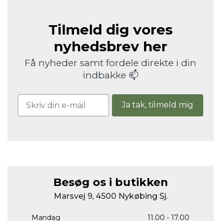
Tilmeld dig vores
nyhedsbrev her
Få nyheder samt fordele direkte i din
indbakke 📫
Ja tak, tilmeld mig
Besøg os i butikken
Marsvej 9, 4500 Nykøbing Sj.
Mandag
11.00 - 17.00