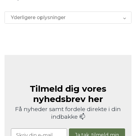
Yderligere oplysninger
Tilmeld dig vores
nyhedsbrev her
Få nyheder samt fordele direkte i din
indbakke 📫
Ja tak, tilmeld mig