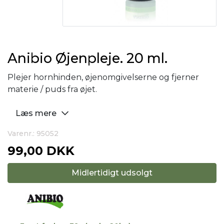
Anibio Øjenpleje. 20 ml.
Plejer hornhinden, øjenomgivelserne og fjerner
materie / puds fra øjet.
Læs mere
Varenr.: 95052
99,00 DKK
Midlertidigt udsolgt