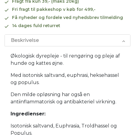
Fragt fra kun 39,- (maks 20kg)
Fri fragt til pakkeshop v køb for 499,-
Få nyheder og fordele ved nyhedsbrev tilmelding
14 dages fuld returret
Beskrivelse
Økologisk dyrepleje - til rengøring og pleje af
hunde og kattes øjne.
Med isotonisk saltvand, euphrasi, heksehassel
og populus.
Den milde opløsning har også en
antiinflammatorisk og antibakteriel virkning.
Ingredienser:
Isotonisk saltvand, Euphrasia, Troldhassel og
Populus.