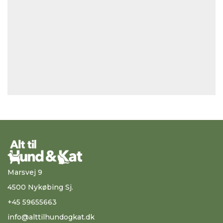
Marsvej 9
4500 Nykøbing Sj.
+45 59655663
info@alttilhundogkat.dk