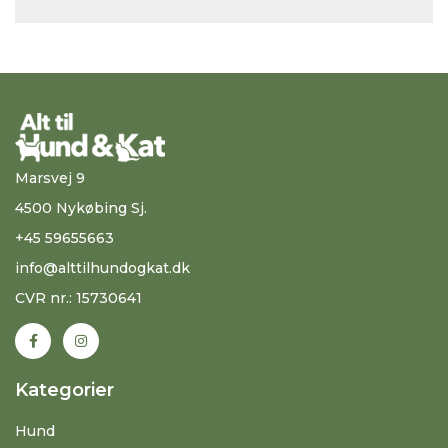
Marsvej 9
4500 Nykøbing Sj.
+45 59655663
info@alttilhundogkat.dk
CVR nr.: 15730641
Kategorier
Hund