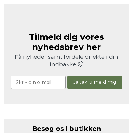
Tilmeld dig vores
nyhedsbrev her
Få nyheder samt fordele direkte i din
indbakke 📫
Ja tak, tilmeld mig
Besøg os i butikken