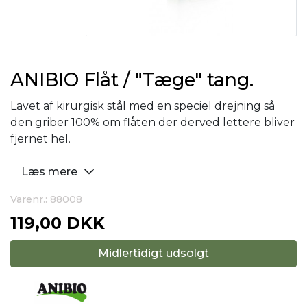
ANIBIO Flåt / "Tæge" tang.
Lavet af kirurgisk stål med en speciel drejning så
den griber 100% om flåten der derved lettere bliver
fjernet hel.
Læs mere
Varenr.: 88008
119,00 DKK
Midlertidigt udsolgt