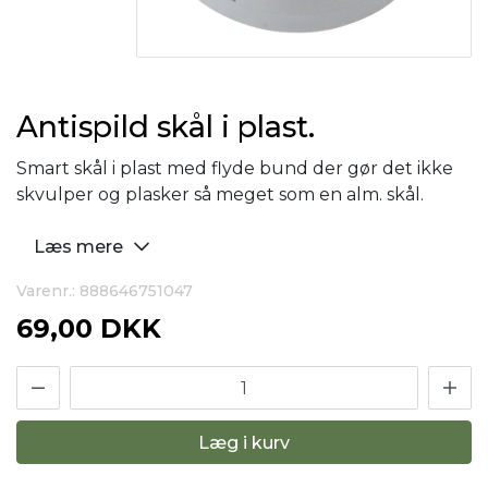
Antispild skål i plast.
Smart skål i plast med flyde bund der gør det ikke
skvulper og plasker så meget som en alm. skål.
Læs mere
Varenr.: 888646751047
69,00 DKK
Læg i kurv