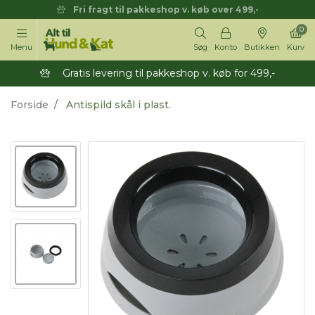
Fri fragt til pakkeshop v. køb over 499,-
0
Menu
Søg
Konto
Butikken
Kurv
Gratis levering til pakkeshop v. køb for 499,-
Forside
Antispild skål i plast.