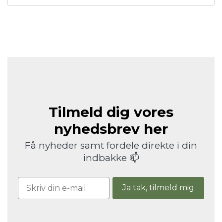
Tilmeld dig vores
nyhedsbrev her
Få nyheder samt fordele direkte i din
indbakke 📫
Ja tak, tilmeld mig