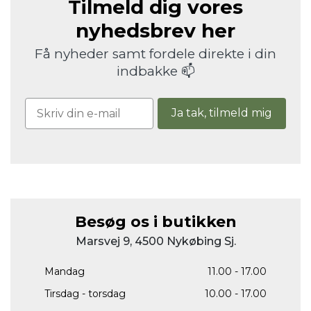
Tilmeld dig vores
nyhedsbrev her
Få nyheder samt fordele direkte i din
indbakke 📫
Ja tak, tilmeld mig
Besøg os i butikken
Marsvej 9, 4500 Nykøbing Sj.
Mandag
11.00 - 17.00
Tirsdag - torsdag
10.00 - 17.00