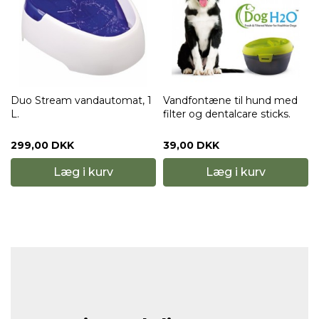
Vandfontæne til hund med
Vandfontæne m. filter og
filter og dentalcare sticks.
dentalcare
FRA
39,00 DKK
39,00 DKK
Læg i kurv
Læg i kurv