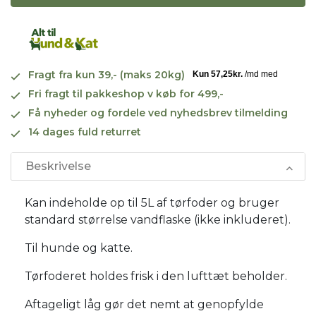
Fragt fra kun 39,- (maks 20kg)
Fri fragt til pakkeshop v køb for 499,-
Få nyheder og fordele ved nyhedsbrev tilmelding
14 dages fuld returret
Beskrivelse
Kan indeholde op til 5L af tørfoder og bruger
standard størrelse vandflaske (ikke inkluderet).
Til hunde og katte.
Tørfoderet holdes frisk i den lufttæt beholder.
Aftageligt låg gør det nemt at genopfylde