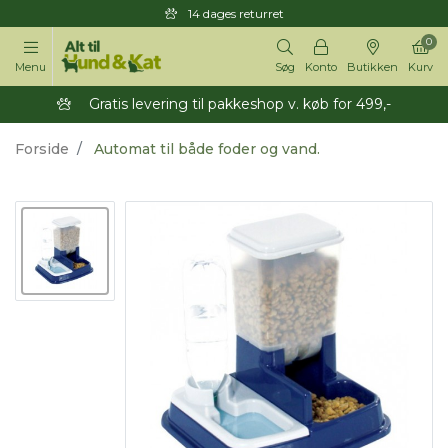
14 dages returret
0
Menu
Søg
Konto
Butikken
Kurv
Gratis levering til pakkeshop v. køb for 499,-
Forside
Automat til både foder og vand.