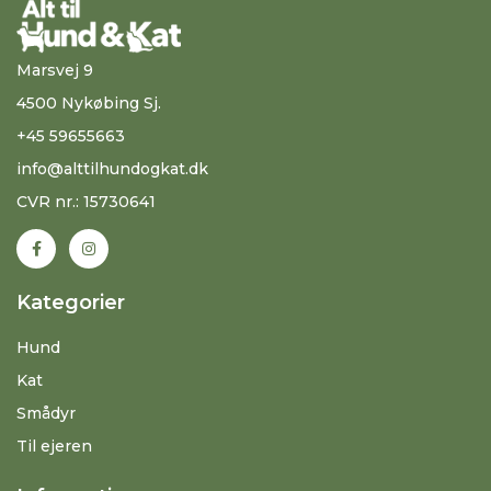
Marsvej 9
4500 Nykøbing Sj.
+45 59655663
info@alttilhundogkat.dk
CVR nr.: 15730641
Kategorier
Hund
Kat
Smådyr
Til ejeren