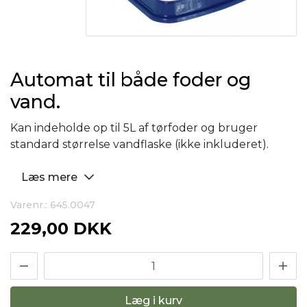
Automat til både foder og
vand.
Kan indeholde op til 5L af tørfoder og bruger
standard størrelse vandflaske (ikke inkluderet).
Læs mere
Varenr.: 645.0047
229,00 DKK
Læg i kurv