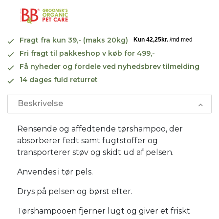
Fragt fra kun 39,- (maks 20kg)
Fri fragt til pakkeshop v køb for 499,-
Få nyheder og fordele ved nyhedsbrev tilmelding
14 dages fuld returret
Beskrivelse
Rensende og affedtende tørshampoo, der
absorberer fedt samt fugtstoffer og
transporterer støv og skidt ud af pelsen.
Anvendes i tør pels.
Drys på pelsen og børst efter.
Tørshampooen fjerner lugt og giver et friskt