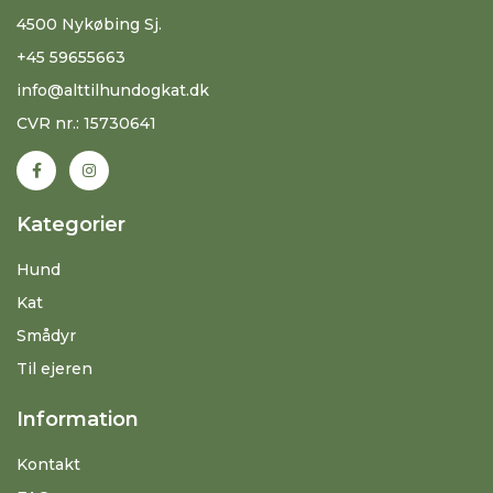
4500 Nykøbing Sj.
+45 59655663
info@alttilhundogkat.dk
CVR nr.: 15730641
Kategorier
Hund
Kat
Smådyr
Til ejeren
Information
Kontakt