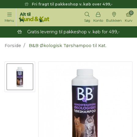
Fri fragt til pakkeshop v. køb over 499,-
0
Menu
Søg
Konto
Butikken
Kurv
Gratis levering til pakkeshop v. køb for 499,-
Forside
B&B Økologisk Tørshampoo til Kat.