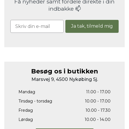
Få nyheder samt fordele direkte i din
indbakke 📫
Ja tak, tilmeld mig
Besøg os i butikken
Marsvej 9, 4500 Nykøbing Sj.
Mandag
11.00 - 17.00
Tirsdag - torsdag
10.00 - 17.00
Fredag
10.00 - 17.30
Lørdag
10.00 - 14.00