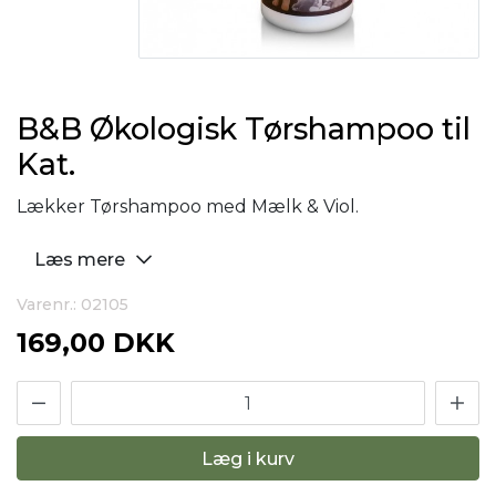
B&B Økologisk Tørshampoo til
Kat.
Lækker Tørshampoo med Mælk & Viol.
Læs mere
Varenr.: 02105
169,00 DKK
Læg i kurv