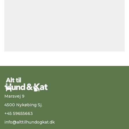
Marsvej 9
4500 Nykøbing Sj.
+45 59655663
info@alttilhundogkat.dk