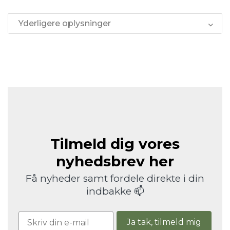
Yderligere oplysninger
Tilmeld dig vores
nyhedsbrev her
Få nyheder samt fordele direkte i din
indbakke 📫
Ja tak, tilmeld mig