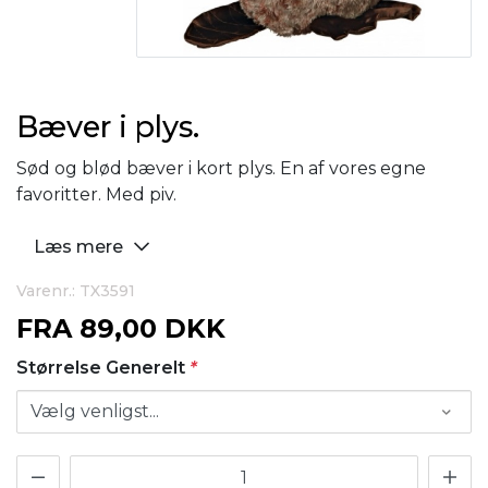
Bæver i plys.
Sød og blød bæver i kort plys. En af vores egne
favoritter. Med piv.
Læs mere
Varenr.: TX3591
FRA
89,00 DKK
Størrelse Generelt
*