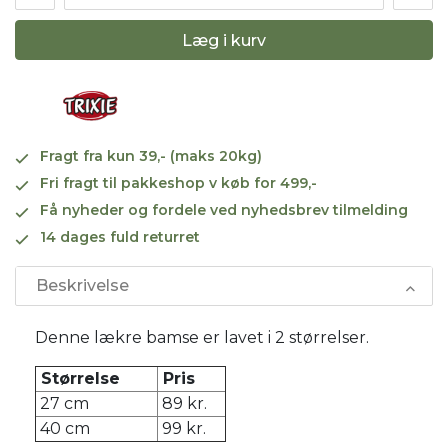
Læg i kurv
Fragt fra kun 39,- (maks 20kg)
Fri fragt til pakkeshop v køb for 499,-
Få nyheder og fordele ved nyhedsbrev tilmelding
14 dages fuld returret
Beskrivelse
Denne lækre bamse er lavet i 2 størrelser.
Størrelse
Pris
27 cm
89 kr.
40 cm
99 kr.