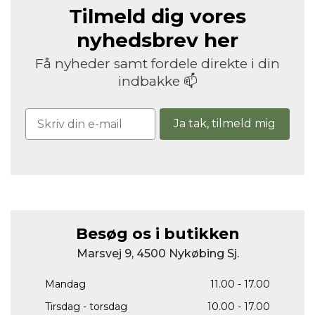
Tilmeld dig vores
nyhedsbrev her
Få nyheder samt fordele direkte i din
indbakke 📫
Ja tak, tilmeld mig
Besøg os i butikken
Marsvej 9, 4500 Nykøbing Sj.
Mandag
11.00 - 17.00
Tirsdag - torsdag
10.00 - 17.00