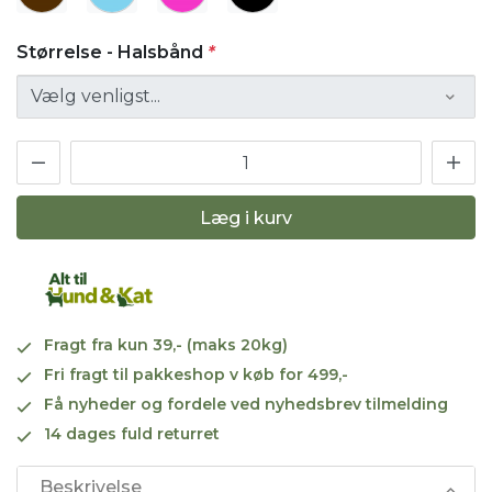
Størrelse - Halsbånd
*
Læg i kurv
Fragt fra kun 39,- (maks 20kg)
Fri fragt til pakkeshop v køb for 499,-
Få nyheder og fordele ved nyhedsbrev tilmelding
14 dages fuld returret
Beskrivelse