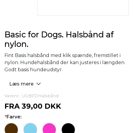
Basic for Dogs. Halsbånd af
nylon.
Fint Basis halsbånd med klik spænde, fremstillet i
nylon. Hundehalsbånd der kan justeres i længden.
Godt basis hundeudstyr.
Læs mere
Varenr.: UDBFDHalsbånd
FRA
39,00 DKK
*
Farve: