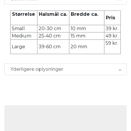
Størrelse
Halsmål ca.
Bredde ca.
Pris
Small
20-30 cm
10 mm
39 kr.
Medium
25-40 cm
15 mm
49 kr.
59 kr.
Large
39-60 cm
20 mm
Yderligere oplysninger