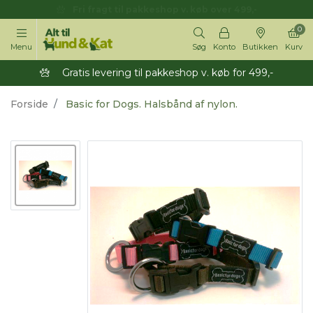
14 dages returret
0
Menu
Søg
Konto
Butikken
Kurv
Gratis levering til pakkeshop v. køb for 499,-
Forside
Basic for Dogs. Halsbånd af nylon.