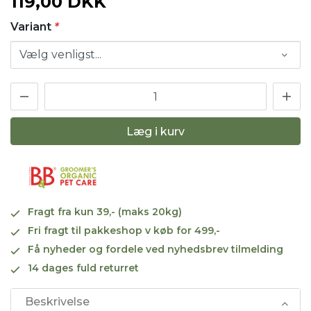
119,00 DKK
Variant
*
Læg i kurv
Fragt fra kun 39,- (maks 20kg)
Fri fragt til pakkeshop v køb for 499,-
Få nyheder og fordele ved nyhedsbrev tilmelding
14 dages fuld returret
Beskrivelse