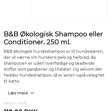
B&B Økologisk Shampoo eller
Conditioner. 250 ml.
B&B økologisk hundeshampoo er til hundeejeren,
der vil værne om hundens pels og helbred, da
shampooen er uden overflødige og skadende
stoffer som parabener og thalater. Og selvom det
hedder hundeshampoo, så er serien også velegnet
til katte.
Læs mere
Varenr.: 0010