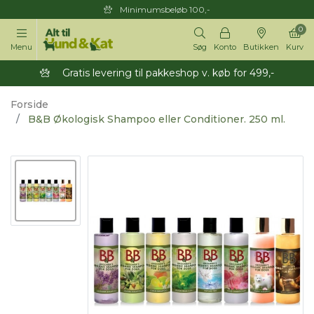
Minimumsbeløb 100,-
0
Menu
Søg
Konto
Butikken
Kurv
Gratis levering til pakkeshop v. køb for 499,-
Forside
B&B Økologisk Shampoo eller Conditioner. 250 ml.