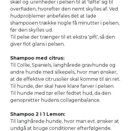
skæl og urenheder i pelsen til at 'løfte' sig til
overfladen, hvorefter den nemt skylles af. Ved
hudproblemer anbefales det at lade
shampooen trække nogle få minutter i pelsen,
før den skylles ud.
Til pelse der trænger til et ekstra 'pift', så den
giver flot glans i pelsen.
Shampoo med citrus:
Til Collie, Spaniels, langhårede gravhunde og
andre hunde med silkepels, hvor man ønsker,
at de effektive citrusolier skal komme til sin ret.
Til hunde, der skal have klare farver i pelsen.
Til hunde med tør eller fedtet hud, da den
genopretter hudens collagenbalance.
Shampoo 2 i 1 Lemon:
Til langhårede hunde, hvor man evt. ønsker at
undgå at bruge conditioner efterfølgende.