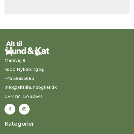
Marsvej 9
4500 Nykøbing Sj.
+45 59655663
info@alttilhundogkat.dk
CVR nr.: 15730641
Kategorier