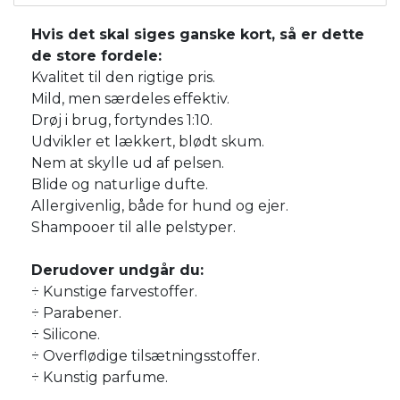
Hvis det skal siges ganske kort, så er dette
de store fordele:
Kvalitet til den rigtige pris.
Mild, men særdeles effektiv.
Drøj i brug, fortyndes 1:10.
Udvikler et lækkert, blødt skum.
Nem at skylle ud af pelsen.
Blide og naturlige dufte.
Allergivenlig, både for hund og ejer.
Shampooer til alle pelstyper.
Derudover undgår du:
÷ Kunstige farvestoffer.
÷ Parabener.
÷ Silicone.
÷ Overflødige tilsætningsstoffer.
÷ Kunstig parfume.