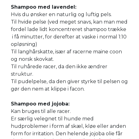
Shampoo med lavendel:
Hvis du ønsker en naturlig og luftig pels.
Til hvide pelse (ved meget snavs, kan man med
fordel lade lidt koncentreret shampoo trække
i få minutter, for derefter at vaske i normal 1:10
opløsning)
Til langhårskatte, især af racerne maine coon
og norsk skovkat.
Til ruhårede racer, da den ikke ændrer
struktur.
Til pudelpelse, da den giver styrke til pelsen og
gør den nem at klippe i facon.
Shampoo med jojoba:
Kan bruges til alle racer.
Er særlig velegnet til hunde med
hudproblemer i form af skæl, kløe eller anden
form for irritation. Den helende jojoba olie får