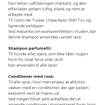
Den letter udfriseringen markant, og den
efterlader pelsen luftig, blank og nem at
arbejde med
Til Coton de Tulear, Lhasa Apso, Shih Tzu og
lignende pelstyper.
Ved mistanke om svampeinfektion i huden, bør
denne shampoo anvendes uanset race.
Shampoo parfumefri:
Til hunde eller ejere, som ikke tåler nogen
form for tilsat farve eller duft.
Kan anvendes til alle racer.
Conditioner med rose:
Til alle racer, hvor man ønsker at afslutte
vasken med en conditioner, der gør pelsen
ekstremt nem at frisere ud.
Ved meget filtret pels anbefales det at
anvende conditioner i koncentreret form, hvor