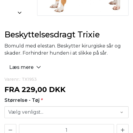
Beskyttelsesdragt Trixie
Bomuld med elestan. Beskytter kirurgiske sår og
skader. Forhindrer hunden i at slikke på sår.
Læs mere
Varenr.: TX1953
FRA
229,00 DKK
Størrelse - Tøj
*