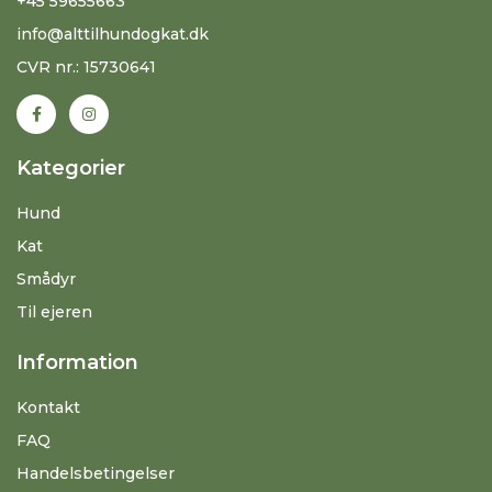
+45 59655663
info@alttilhundogkat.dk
CVR nr.: 15730641
Kategorier
Hund
Kat
Smådyr
Til ejeren
Information
Kontakt
FAQ
Handelsbetingelser