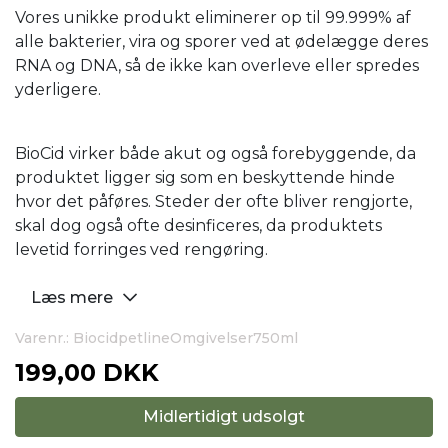
Vores unikke produkt eliminerer op til 99.999% af
alle bakterier, vira og sporer ved at ødelægge deres
RNA og DNA, så de ikke kan overleve eller spredes
yderligere.
BioCid virker både akut og også forebyggende, da
produktet ligger sig som en beskyttende hinde
hvor det påføres. Steder der ofte bliver rengjorte,
skal dog også ofte desinficeres, da produktets
levetid forringes ved rengøring.
Læs mere
Varenr.: BiocidpetlineOmgivelser750ml
199,00 DKK
Midlertidigt udsolgt