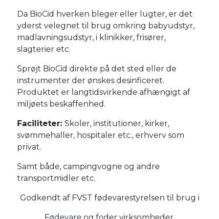
Da BioCid hverken bleger eller lugter, er det
yderst velegnet til brug omkring babyudstyr,
madlavningsudstyr, i klinikker, frisører,
slagterier etc.
Sprøjt BioCid direkte på det sted eller de
instrumenter der ønskes desinficeret.
Produktet er langtidsvirkende afhængigt af
miljøets beskaffenhed.
Faciliteter:
Skoler, institutioner, kirker,
svømmehaller, hospitaler etc., erhverv som
privat.
Samt både, campingvogne og andre
transportmidler etc.
Godkendt af FVST fødevarestyrelsen til brug i
Fødevare og foder virksomheder.