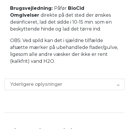
Brugsvejledning:
Påfør
BioCid
Omgivelser
direkte på det sted der ønskes
desinficeret, lad det sidde i 10-15 min. som en
beskyttende hinde og lad det tørre ind.
OBS: Ved spild kan det i sjældne tilfælde
afsætte mærker på ubehandlede flader/gulve,
ligesom alle andre væsker der ikke er rent
(kalkfrit) vand H2O.
Yderligere oplysninger