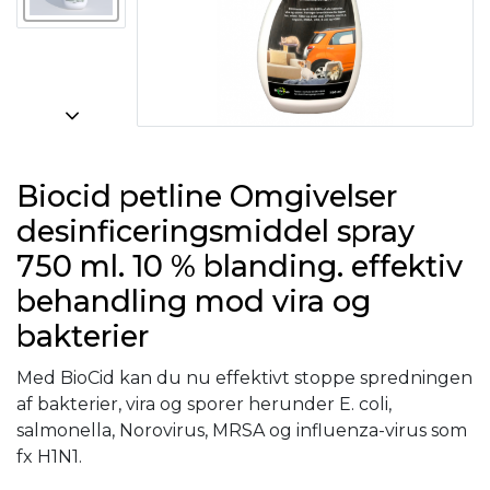
Biocid petline Omgivelser
desinficeringsmiddel spray
750 ml. 10 % blanding. effektiv
behandling mod vira og
bakterier
Med BioCid kan du nu effektivt stoppe spredningen
af bakterier, vira og sporer herunder E. coli,
salmonella, Norovirus, MRSA og influenza-virus som
fx H1N1.