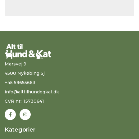
Marsvej 9
4500 Nykøbing Sj.
+45 59655663
info@alttilhundogkat.dk
CVR nr.: 15730641
Kategorier