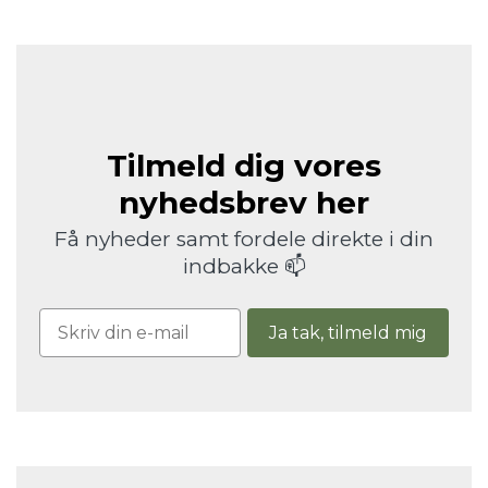
Tilmeld dig vores
nyhedsbrev her
Få nyheder samt fordele direkte i din
indbakke 📫
Ja tak, tilmeld mig