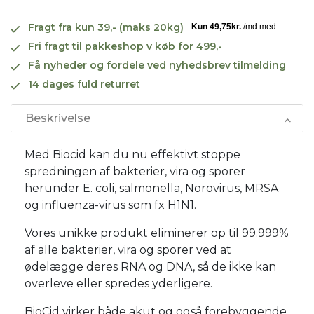
Fragt fra kun 39,- (maks 20kg)
Fri fragt til pakkeshop v køb for 499,-
Få nyheder og fordele ved nyhedsbrev tilmelding
14 dages fuld returret
Beskrivelse
Med Biocid kan du nu effektivt stoppe
spredningen af bakterier, vira og sporer
herunder E. coli, salmonella, Norovirus, MRSA
og influenza-virus som fx H1N1.
Vores unikke produkt eliminerer op til 99.999%
af alle bakterier, vira og sporer ved at
ødelægge deres RNA og DNA, så de ikke kan
overleve eller spredes yderligere.
BioCid virker både akut og også forebyggende,