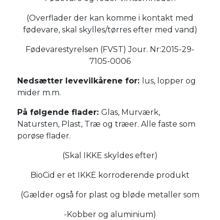
(Overflader der kan komme i kontakt med
fødevare, skal skylles/tørres efter med vand)
Fødevarestyrelsen (FVST) Jour. Nr:2015-29-
7105-0006
Nedsætter levevilkårene for:
lus, lopper og
mider m.m.
På følgende flader:
Glas, Murværk,
Natursten, Plast, Træ og træer. Alle faste som
porøse flader.
(Skal IKKE skyldes efter)
BioCid er et IKKE korroderende produkt
(Gælder også for plast og bløde metaller som
-Kobber og aluminium)