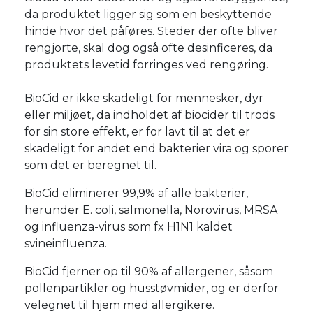
da produktet ligger sig som en beskyttende
hinde hvor det påføres. Steder der ofte bliver
rengjorte, skal dog også ofte desinficeres, da
produktets levetid forringes ved rengøring.
BioCid er ikke skadeligt for mennesker, dyr
eller miljøet, da indholdet af biocider til trods
for sin store effekt, er for lavt til at det er
skadeligt for andet end bakterier vira og sporer
som det er beregnet til.
BioCid eliminerer 99,9% af alle bakterier,
herunder E. coli, salmonella, Norovirus, MRSA
og influenza-virus som fx H1N1 kaldet
svineinfluenza.
BioCid fjerner op til 90% af allergener, såsom
pollenpartikler og husstøvmider, og er derfor
velegnet til hjem med allergikere.