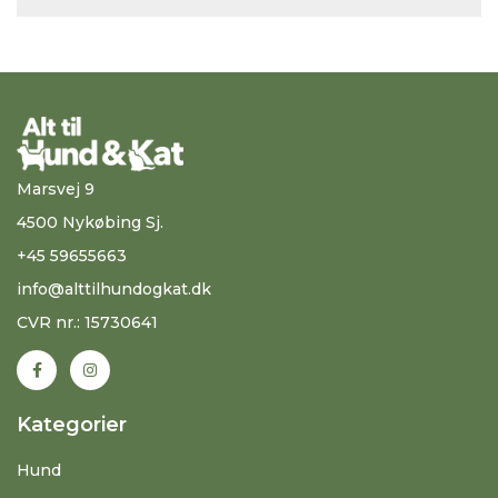
Marsvej 9
4500 Nykøbing Sj.
+45 59655663
info@alttilhundogkat.dk
CVR nr.: 15730641
Kategorier
Hund