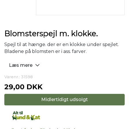
Blomsterspejl m. klokke.
Spejl til at hænge. der er en klokke under spejlet.
Bladene på blomsten er i ass. farver.
Læs mere
Varenr.: 31598
29,00 DKK
Midlertidigt udsolgt