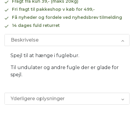
Fragt fra kun 39,- (maks 20kg)
Fri fragt til pakkeshop v køb for 499,-
Få nyheder og fordele ved nyhedsbrev tilmelding
14 dages fuld returret
Beskrivelse
Spejl til at hænge i fuglebur.
Til undulater og andre fugle der er glade for
spejl.
Yderligere oplysninger