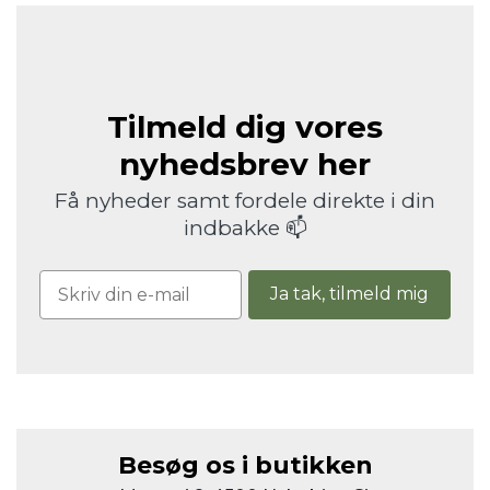
Tilmeld dig vores
nyhedsbrev her
Få nyheder samt fordele direkte i din
indbakke 📫
Ja tak, tilmeld mig
Besøg os i butikken