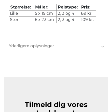
Størrelse:
Måler:
Pelstype:
Pris:
Lille
5 x 19 cm.
2, 3 og 4
89 kr.
Stor
6 x 23 cm.
2, 3 og 4
109 kr.
Yderligere oplysninger
Tilmeld dig vores