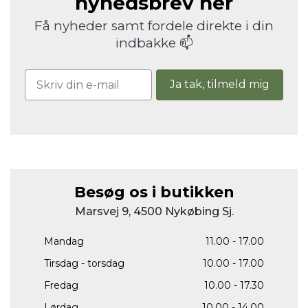
nyhedsbrev her
Få nyheder samt fordele direkte i din
indbakke 📫
Ja tak, tilmeld mig
Besøg os i butikken
Marsvej 9, 4500 Nykøbing Sj.
Mandag
11.00 - 17.00
Tirsdag - torsdag
10.00 - 17.00
Fredag
10.00 - 17.30
Lørdag
10.00 - 14.00