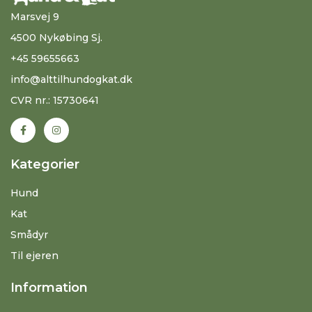
Marsvej 9
4500 Nykøbing Sj.
+45 59655663
info@alttilhundogkat.dk
CVR nr.: 15730641
Kategorier
Hund
Kat
Smådyr
Til ejeren
Information