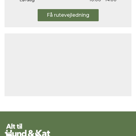
Få rutevejledning