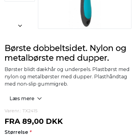
Børste dobbeltsidet. Nylon og
metalbørste med dupper.
Børster blidt dækhår og underpels. Plastbørst med
nylon og metalbørster med dupper. Plasthåndtag
med non-slip gummigreb.
Læs mere
Varenr.: TX2415
FRA
89,00 DKK
Størrelse
*