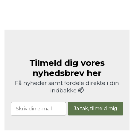
Tilmeld dig vores
nyhedsbrev her
Få nyheder samt fordele direkte i din
indbakke 📫
Ja tak, tilmeld mig