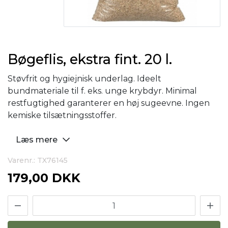
Bøgeflis, ekstra fint. 20 l.
Støvfrit og hygiejnisk underlag. Ideelt
bundmateriale til f. eks. unge krybdyr. Minimal
restfugtighed garanterer en høj sugeevne. Ingen
kemiske tilsætningsstoffer.
Læs mere
Varenr.: TX76145
179,00 DKK