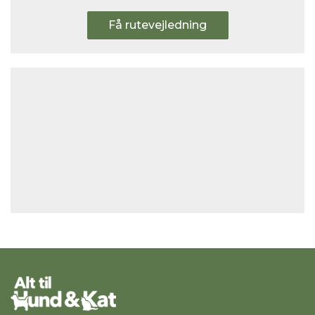
Få rutevejledning