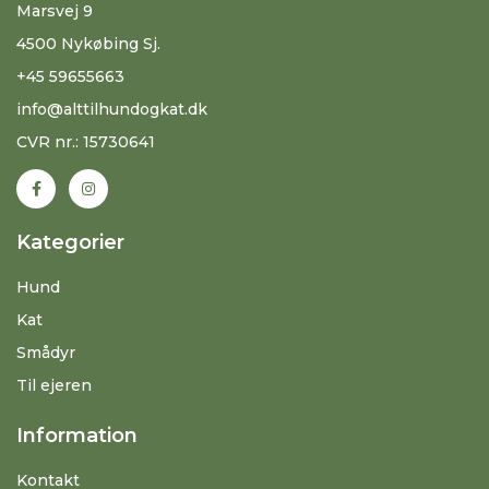
Marsvej 9
4500 Nykøbing Sj.
+45 59655663
info@alttilhundogkat.dk
CVR nr.: 15730641
Kategorier
Hund
Kat
Smådyr
Til ejeren
Information
Kontakt