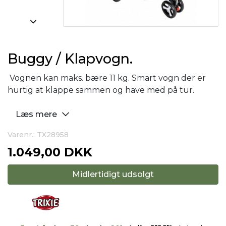
Buggy / Klapvogn.
Vognen kan maks. bære 11 kg. Smart vogn der er
hurtig at klappe sammen og have med på tur.
Læs mere
Varenr.: TX28958
1.049,00 DKK
Midlertidigt udsolgt