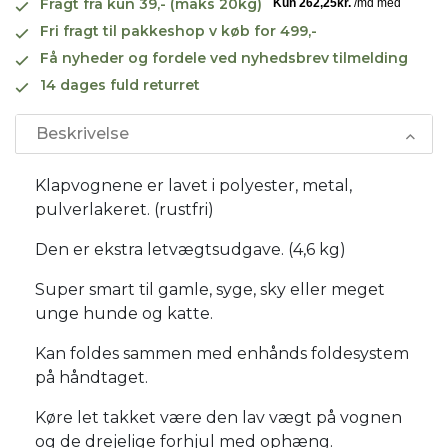
Fragt fra kun 39,- (maks 20kg)
Fri fragt til pakkeshop v køb for 499,-
Få nyheder og fordele ved nyhedsbrev tilmelding
14 dages fuld returret
Beskrivelse
Klapvognene er lavet i polyester, metal,
pulverlakeret. (rustfri)
Den er ekstra letvægtsudgave. (4,6 kg)
Super smart til gamle, syge, sky eller meget
unge hunde og katte.
Kan foldes sammen med enhånds foldesystem
på håndtaget.
Køre let takket være den lav vægt på vognen
og de drejelige forhjul med ophæng.