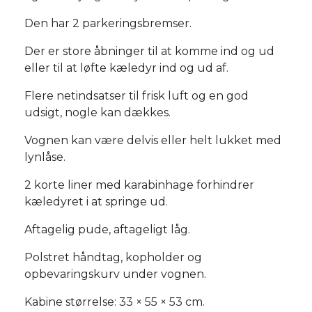
Den har 2 parkeringsbremser.
Der er store åbninger til at komme ind og ud
eller til at løfte kæledyr ind og ud af.
Flere netindsatser til frisk luft og en god
udsigt, nogle kan dækkes.
Vognen kan være delvis eller helt lukket med
lynlåse.
2 korte liner med karabinhage forhindrer
kæledyret i at springe ud.
Aftagelig pude, aftageligt låg.
Polstret håndtag, kopholder og
opbevaringskurv under vognen.
Kabine størrelse: 33 × 55 × 53 cm.