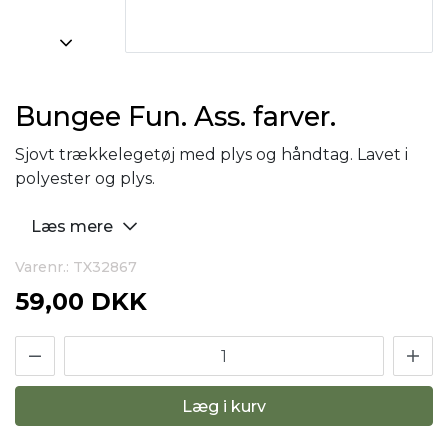
Bungee Fun. Ass. farver.
Sjovt trækkelegetøj med plys og håndtag. Lavet i
polyester og plys.
Læs mere
Varenr.: TX32867
59,00 DKK
Læg i kurv