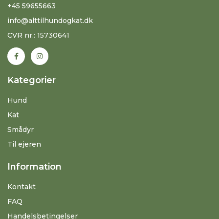
+45 59655663
info@alttilhundogkat.dk
CVR nr.: 15730641
Kategorier
Hund
Kat
Smådyr
Til ejeren
Information
Kontakt
FAQ
Handelsbetingelser