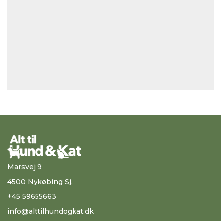
Marsvej 9
4500 Nykøbing Sj.
+45 59655663
info@alttilhundogkat.dk