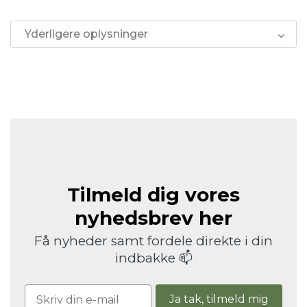
Yderligere oplysninger
Tilmeld dig vores
nyhedsbrev her
Få nyheder samt fordele direkte i din
indbakke 📫
Ja tak, tilmeld mig