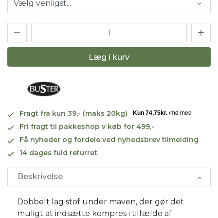
Læg i kurv
Fragt fra kun 39,- (maks 20kg)
Fri fragt til pakkeshop v køb for 499,-
Få nyheder og fordele ved nyhedsbrev tilmelding
14 dages fuld returret
Beskrivelse
Dobbelt lag stof under maven, der gør det
muligt at indsætte kompres i tilfælde af