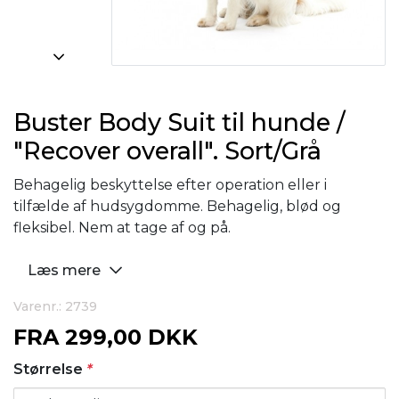
Buster Body Suit til hunde /
"Recover overall". Sort/Grå
Behagelig beskyttelse efter operation eller i
tilfælde af hudsygdomme. Behagelig, blød og
fleksibel. Nem at tage af og på.
Læs mere
Varenr.: 2739
FRA
299,00 DKK
Størrelse
*