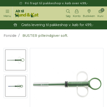
Fri fragt til pakkeshop v. køb over 499,-
0
Menu
Søg
Konto
Butikken
Kurv
Gratis levering til pakkeshop v. køb for 499,-
Forside
BUSTER pilleindgiver soft.