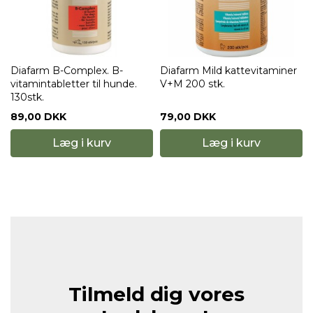
Diafarm B-Complex. B-
Diafarm Mild kattevitaminer
vitamintabletter til hunde.
V+M 200 stk.
130stk.
89,00 DKK
79,00 DKK
Læg i kurv
Læg i kurv
Tilmeld dig vores