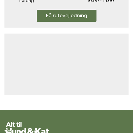
Lørdag
10.00 - 14.00
Få rutevejledning