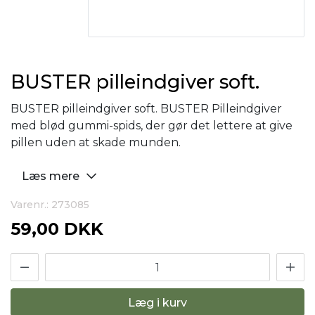
BUSTER pilleindgiver soft.
BUSTER pilleindgiver soft. BUSTER Pilleindgiver
med blød gummi-spids, der gør det lettere at give
pillen uden at skade munden.
Læs mere
Varenr.: 273085
59,00 DKK
Læg i kurv