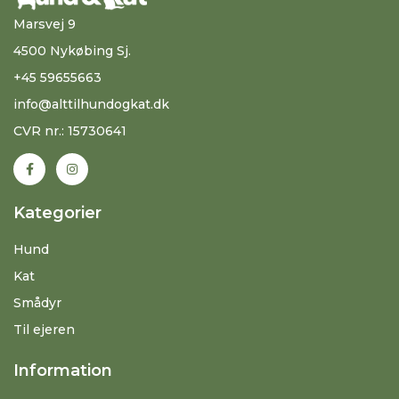
Marsvej 9
4500 Nykøbing Sj.
+45 59655663
info@alttilhundogkat.dk
CVR nr.: 15730641
Kategorier
Hund
Kat
Smådyr
Til ejeren
Information