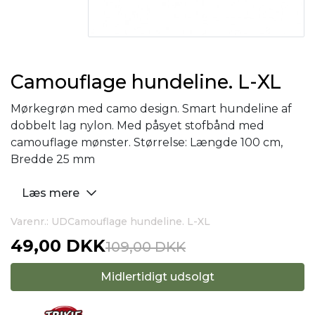
Camouflage hundeline. L-XL
Mørkegrøn med camo design. Smart hundeline af
dobbelt lag nylon. Med påsyet stofbånd med
camouflage mønster. Størrelse: Længde 100 cm,
Bredde 25 mm
Læs mere
Varenr.: UDCamouflage hundeline. L-XL
49,00 DKK
109,00 DKK
Midlertidigt udsolgt