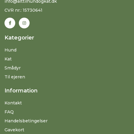
info@alttilhundogkat.dk
CVR nr.: 15730641
Kategorier
Hund
Kat
Smådyr
Til ejeren
Information
Kontakt
FAQ
Handelsbetingelser
Gavekort