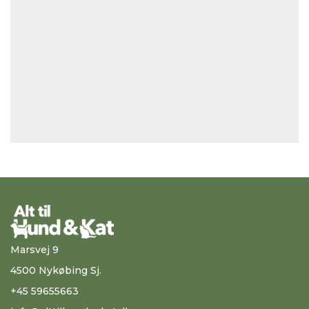
Marsvej 9
4500 Nykøbing Sj.
+45 59655663