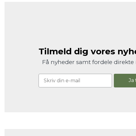
Tilmeld dig vores ny
Få nyheder samt fordele direkte 
Ja 