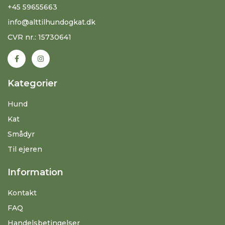
+45 59655663
info@alttilhundogkat.dk
CVR nr.: 15730641
Kategorier
Hund
Kat
Smådyr
Til ejeren
Information
Kontakt
FAQ
Handelsbetingelser