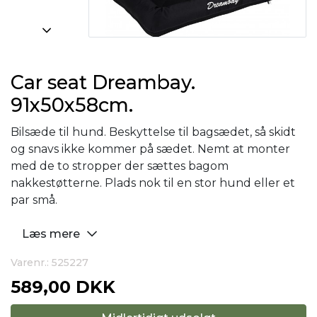
Car seat Dreambay.
91x50x58cm.
Bilsæde til hund. Beskyttelse til bagsædet, så skidt
og snavs ikke kommer på sædet. Nemt at monter
med de to stropper der sættes bagom
nakkestøtterne. Plads nok til en stor hund eller et
par små.
Læs mere
Varenr.: 525227
589,00 DKK