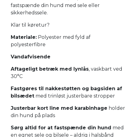
fastspænde din hund med sele eller
sikkerhedssele.
Klar til køretur?
Materiale:
Polyester med fyld af
polyesterfibre
Vandafvisende
Aftageligt betræk med lynlås
, vaskbart ved
30°C
Fastgøres til nakkestøtten og bagsiden af
bilsædet
med trinløst justerbare stropper
Justerbar kort line med karabinhage
holder
din hund på plads
Sørg altid for at fastspænde din hund
med
en egnet sele og bilsele – aldrig i halsbånd