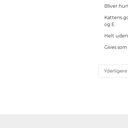
Bliver hur
Kattens g
og E.
Helt uden 
Gives som 
Yderligere