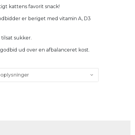
tigt kattens favorit snack!
odbidder er beriget med vitamin A, D3
tilsat sukker.
godbid ud over en afbalanceret kost.
 oplysninger