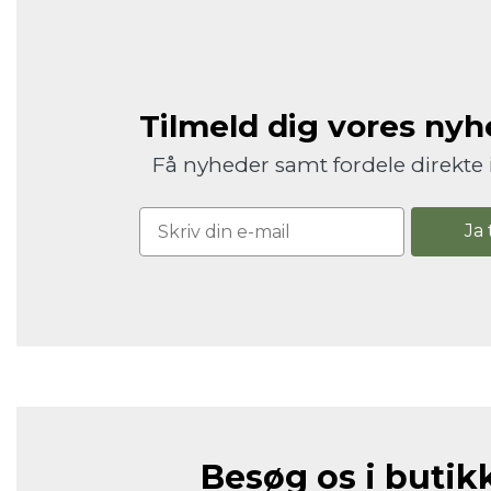
Tilmeld dig vores ny
Få nyheder samt fordele direkte 
Ja 
Besøg os i butik