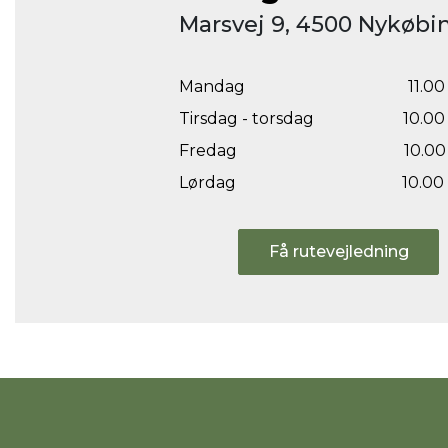
Marsvej 9, 4500 Nykøbin
Mandag
11.00 
Tirsdag - torsdag
10.00 
Fredag
10.00 
Lørdag
10.00 
Få rutevejledning