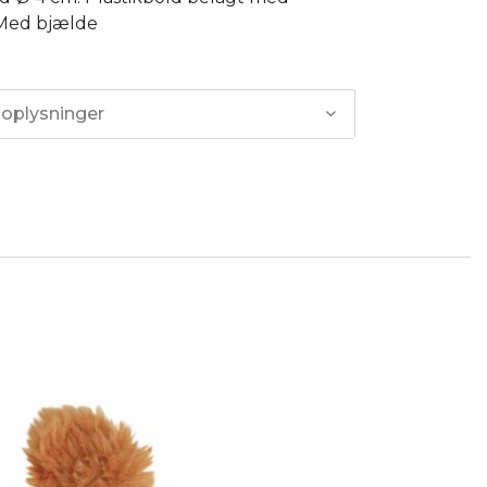
 Med bjælde
 oplysninger