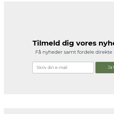
Tilmeld dig vores ny
Få nyheder samt fordele direkte 
Ja 