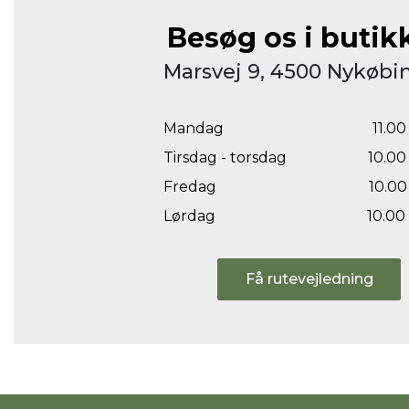
Besøg os i butik
Marsvej 9, 4500 Nykøbin
Mandag
11.00 
Tirsdag - torsdag
10.00 
Fredag
10.00 
Lørdag
10.00 
Få rutevejledning