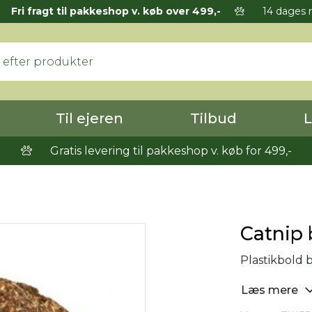
Fri fragt til pakkeshop v. køb over 499,-
14 dages r
Til ejeren
Tilbud
L
Gratis levering til pakkeshop v. køb for 499,-
Catnip 
Plastikbold 
Læs mere