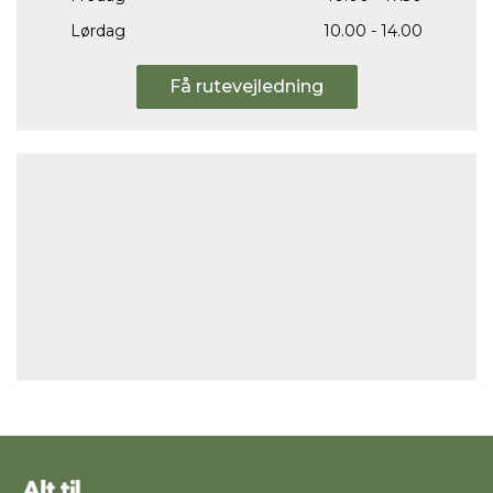
Lørdag
10.00 - 14.00
Få rutevejledning