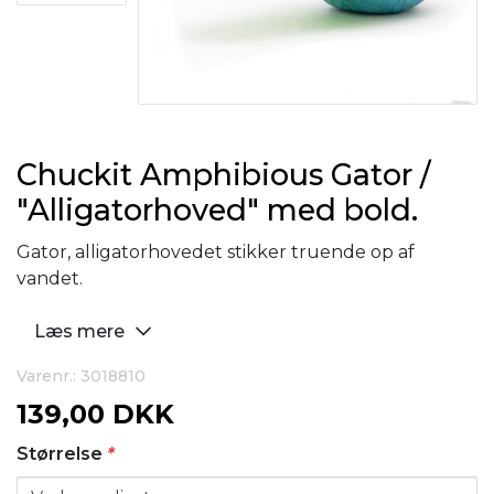
Chuckit Amphibious Gator /
"Alligatorhoved" med bold.
Gator, alligatorhovedet stikker truende op af
vandet.
Læs mere
Varenr.: 3018810
139,00 DKK
Størrelse
*