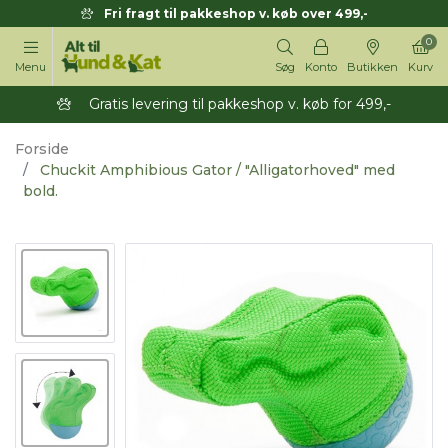
Fri fragt til pakkeshop v. køb over 499,-
0
Menu
Søg
Konto
Butikken
Kurv
Gratis levering til pakkeshop v. køb for 499,-
Forside
Chuckit Amphibious Gator / "Alligatorhoved" med
bold.