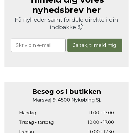
nyhedsbrev her
Få nyheder samt fordele direkte i din
indbakke 📫
Ja tak, tilmeld mig
Besøg os i butikken
Marsvej 9, 4500 Nykøbing Sj.
Mandag
11.00 - 17.00
Tirsdag - torsdag
10.00 - 17.00
Fredag
10.00 - 17.30