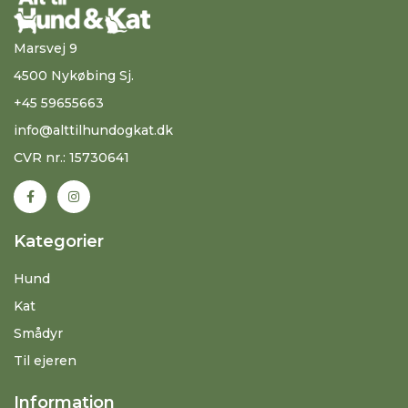
Marsvej 9
4500 Nykøbing Sj.
+45 59655663
info@alttilhundogkat.dk
CVR nr.: 15730641
Kategorier
Hund
Kat
Smådyr
Til ejeren
Information