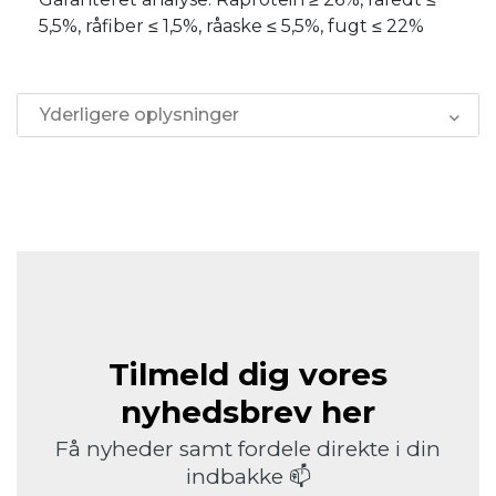
5,5%, råfiber ≤ 1,5%, råaske ≤ 5,5%, fugt ≤ 22%
Yderligere oplysninger
Tilmeld dig vores
nyhedsbrev her
Få nyheder samt fordele direkte i din
indbakke 📫