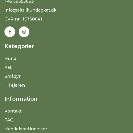
+45 59655663
info@alttilhundogkat.dk
CVR nr.: 15730641
Kategorier
Hund
Kat
Smådyr
Til ejeren
Information
Kontakt
FAQ
Handelsbetingelser