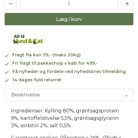
Læg i kurv
Fragt fra kun 39,- (maks 20kg)
Fri fragt til pakkeshop v køb for 499,-
Få nyheder og fordele ved nyhedsbrev tilmelding
14 dages fuld returret
Beskrivelse
Ingredienser: Kylling 80%, grøntsagsprotein
9%, kartoffelstivelse 5,5%, grøntsagsglycerin
3%, sorbitol 2%, salt 0,5%
Garanteret analyse: Råprotein ≥ 26%, råfedt ≤