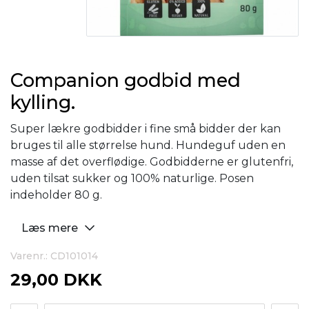
Companion godbid med
kylling.
Super lækre godbidder i fine små bidder der kan
bruges til alle størrelse hund. Hundeguf uden en
masse af det overflødige. Godbidderne er glutenfri,
uden tilsat sukker og 100% naturlige. Posen
indeholder 80 g.
Læs mere
Varenr.: CD101014
29,00 DKK