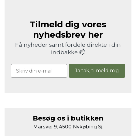
Tilmeld dig vores
nyhedsbrev her
Få nyheder samt fordele direkte i din
indbakke 📫
Ja tak, tilmeld mig
Besøg os i butikken
Marsvej 9, 4500 Nykøbing Sj.