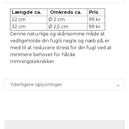
Længde ca.
Omkreds ca.
Pris
22 cm
Ø 2 cm
99 kr.
32 cm
Ø 2,5 cm
99 kr.
Denne naturlige og skånsomme måde at
vedligeholde din fugls negle og næb på, er
med til at reducere stress for din fugl ved at
minimere behovet for hårde
trimningsteknikker
Yderligere oplysninger