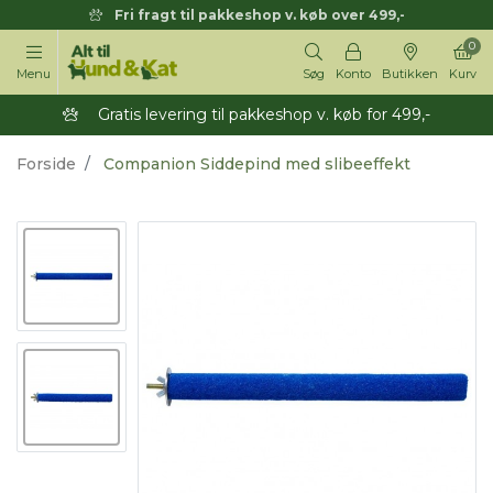
Fri fragt til pakkeshop v. køb over 499,-
0
Menu
Søg
Konto
Butikken
Kurv
Gratis levering til pakkeshop v. køb for 499,-
Forside
Companion Siddepind med slibeeffekt