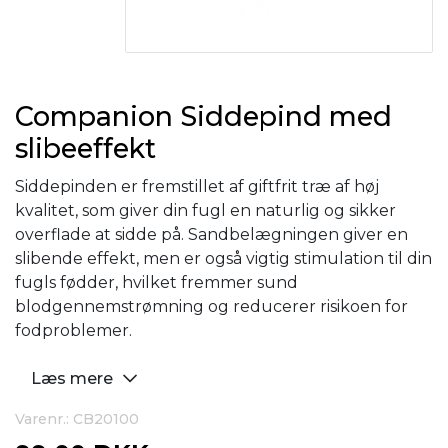
Companion Siddepind med
slibeeffekt
Siddepinden er fremstillet af giftfrit træ af høj
kvalitet, som giver din fugl en naturlig og sikker
overflade at sidde på. Sandbelægningen giver en
slibende effekt, men er også vigtig stimulation til din
fugls fødder, hvilket fremmer sund
blodgennemstrømning og reducerer risikoen for
fodproblemer.
Læs mere
Varenr.: CB20100