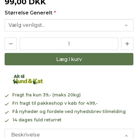
99,00 DKK
Størrelse Generelt
*
Læg i kurv
Fragt fra kun 39,- (maks 20kg)
Fri fragt til pakkeshop v køb for 499,-
Få nyheder og fordele ved nyhedsbrev tilmelding
14 dages fuld returret
Beskrivelse