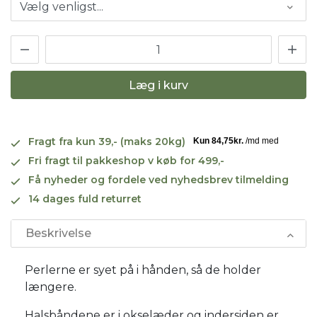
Læg i kurv
Fragt fra kun 39,- (maks 20kg)
Fri fragt til pakkeshop v køb for 499,-
Få nyheder og fordele ved nyhedsbrev tilmelding
14 dages fuld returret
Beskrivelse
Perlerne er syet på i hånden, så de holder
længere.
Halsbåndene er i okselæder og indersiden er