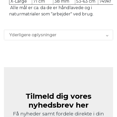
X-Large
71 cm
38 mm
53-63 cm
749kr
Alle mål er ca. da de er håndlavede og i
naturmatrialer som "arbejder" ved brug.
Yderligere oplysninger
Tilmeld dig vores
nyhedsbrev her
Få nyheder samt fordele direkte i din