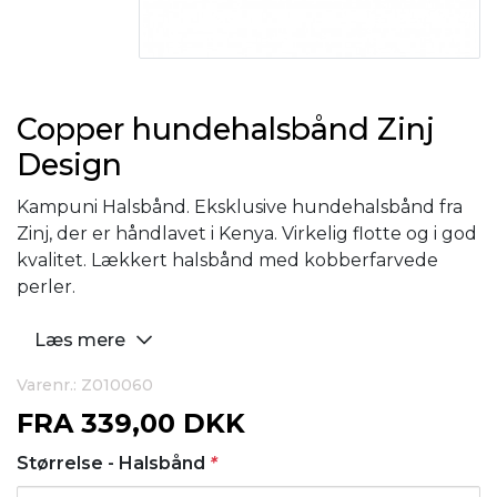
Copper hundehalsbånd Zinj
Design
Kampuni Halsbånd. Eksklusive hundehalsbånd fra
Zinj, der er håndlavet i Kenya. Virkelig flotte og i god
kvalitet. Lækkert halsbånd med kobberfarvede
perler.
Læs mere
Varenr.: Z010060
FRA
339,00 DKK
Størrelse - Halsbånd
*