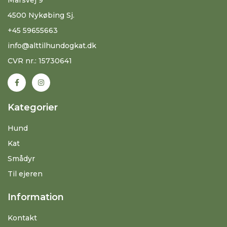
4500 Nykøbing Sj.
+45 59655663
info@alttilhundogkat.dk
CVR nr.: 15730641
Kategorier
Hund
Kat
Smådyr
Til ejeren
Information
Kontakt