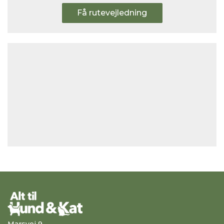
Få rutevejledning
Marsvej 9