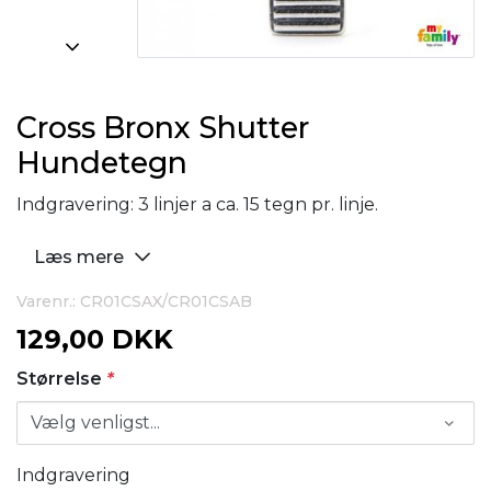
Cross Bronx Shutter
Hundetegn
Indgravering: 3 linjer a ca. 15 tegn pr. linje.
Læs mere
Varenr.: CR01CSAX/CR01CSAB
129,00 DKK
Størrelse
*
Indgravering