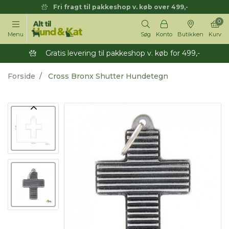
Fri fragt til pakkeshop v. køb over 499,-
0
Menu
Søg
Konto
Butikken
Kurv
Gratis levering til pakkeshop v. køb for 499,-
Forside
Cross Bronx Shutter Hundetegn