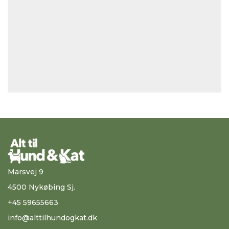
Marsvej 9
4500 Nykøbing Sj.
+45 59655663
info@alttilhundogkat.dk