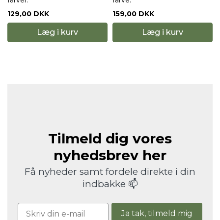
129,00 DKK
159,00 DKK
Læg i kurv
Læg i kurv
Tilmeld dig vores
nyhedsbrev her
Få nyheder samt fordele direkte i din
indbakke 📫
Ja tak, tilmeld mig