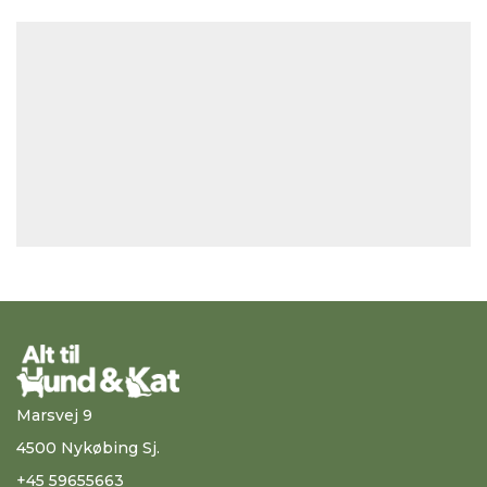
Marsvej 9
4500 Nykøbing Sj.
+45 59655663