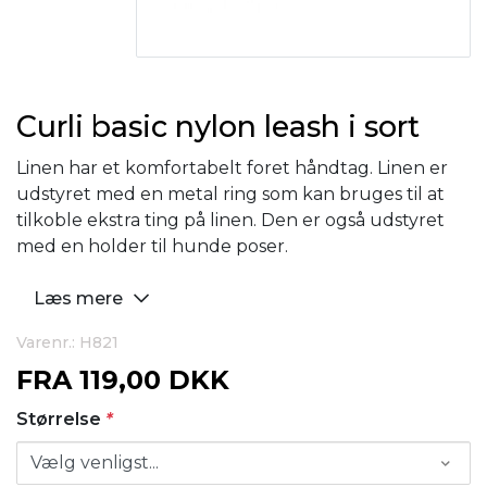
Curli basic nylon leash i sort
Linen har et komfortabelt foret håndtag. Linen er
udstyret med en metal ring som kan bruges til at
tilkoble ekstra ting på linen. Den er også udstyret
med en holder til hunde poser.
Læs mere
Varenr.: H821
FRA
119,00 DKK
Størrelse
*