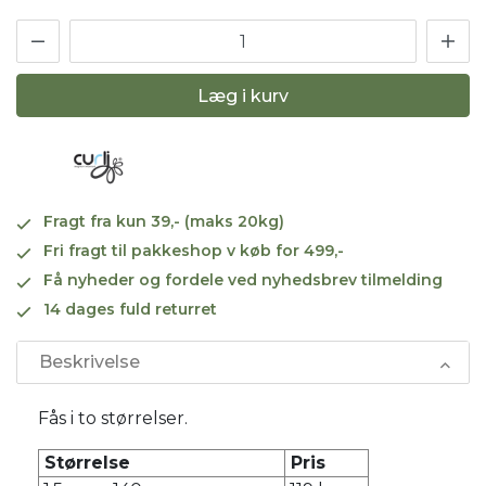
Læg i kurv
Fragt fra kun 39,- (maks 20kg)
Fri fragt til pakkeshop v køb for 499,-
Få nyheder og fordele ved nyhedsbrev tilmelding
14 dages fuld returret
Beskrivelse
Fås i to størrelser.
Størrelse
Pris