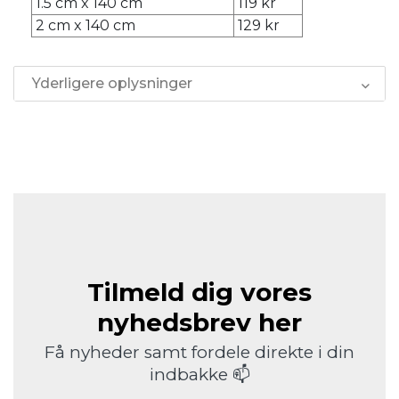
1.5 cm x 140 cm
119 kr
2 cm x 140 cm
129 kr
Yderligere oplysninger
Tilmeld dig vores
nyhedsbrev her
Få nyheder samt fordele direkte i din
indbakke 📫