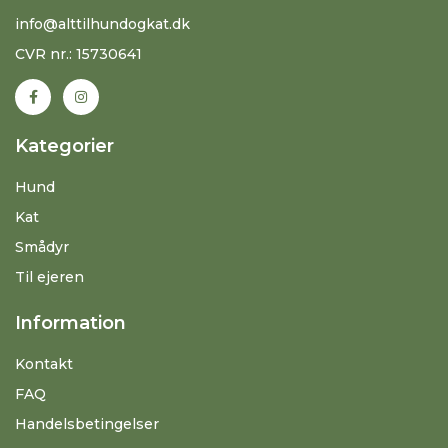
info@alttilhundogkat.dk
CVR nr.: 15730641
Kategorier
Hund
Kat
Smådyr
Til ejeren
Information
Kontakt
FAQ
Handelsbetingelser