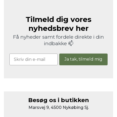
Tilmeld dig vores
nyhedsbrev her
Få nyheder samt fordele direkte i din
indbakke 📫
Ja tak, tilmeld mig
Besøg os i butikken
Marsvej 9, 4500 Nykøbing Sj.