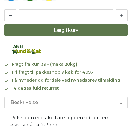
Læg i kurv
Fragt fra kun 39,- (maks 20kg)
Fri fragt til pakkeshop v køb for 499,-
Få nyheder og fordele ved nyhedsbrev tilmelding
14 dages fuld returret
Beskrivelse
Pelshalen er i fake fure og den sidder i en
elastik på ca. 2-3 cm.