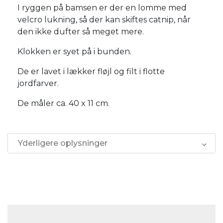
I ryggen på bamsen er der en lomme med
velcro lukning, så der kan skiftes catnip, når
den ikke dufter så meget mere.
Klokken er syet på i bunden.
De er lavet i lækker fløjl og filt i flotte
jordfarver.
De måler ca. 40 x 11 cm.
Yderligere oplysninger