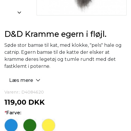
D&D Kramme egern i fløjl.
Søde stor bamse til kat, med klokke, "pels" hale og
catnip. Egern bamse til de katte der elsker at
kramme deres legetøj og tumle rundt med det
fastklemt i poterne.
Læs mere
Varenr.: D4084620
119,00 DKK
*
Farve: