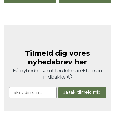
Tilmeld dig vores
nyhedsbrev her
Få nyheder samt fordele direkte i din
indbakke 📫
Ja tak, tilmeld mig