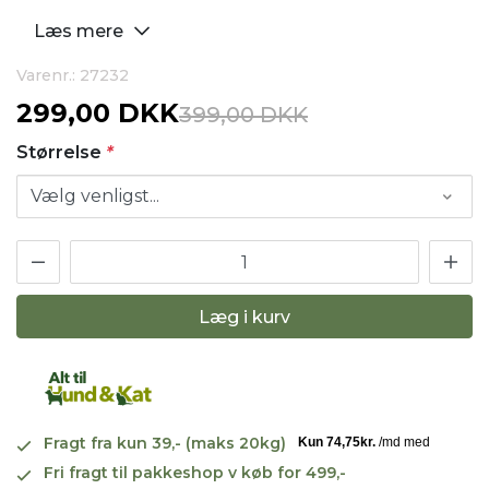
Læs mere
Varenr.: 27232
299,00 DKK
399,00 DKK
Størrelse
*
Læg i kurv
Fragt fra kun 39,- (maks 20kg)
Fri fragt til pakkeshop v køb for 499,-