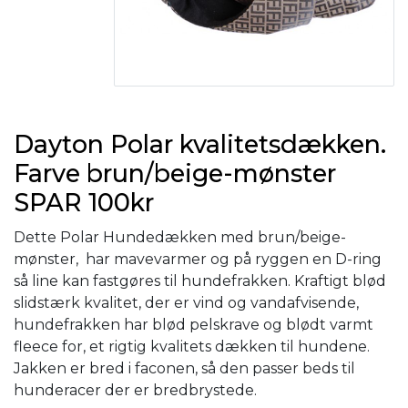
Dayton Polar kvalitetsdækken.
Farve brun/beige-mønster
SPAR 100kr
Dette Polar Hundedækken med brun/beige-
mønster, har mavevarmer og på ryggen en D-ring
så line kan fastgøres til hundefrakken. Kraftigt blød
slidstærk kvalitet, der er vind og vandafvisende,
hundefrakken har blød pelskrave og blødt varmt
fleece for, et rigtig kvalitets dækken til hundene.
Jakken er bred i faconen, så den passer beds til
hunderacer der er bredbrystede.