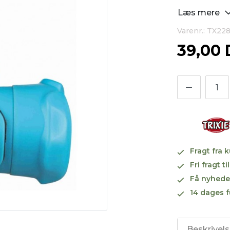
Læs mere
Varenr.: TX22
39,00
Fragt fra 
Fri fragt 
Få nyhede
14 dages f
Beskrivel