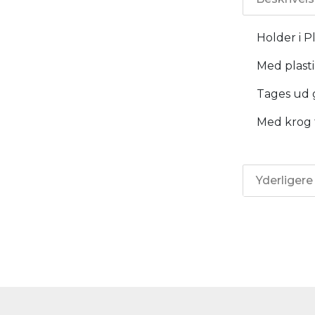
Holder i Pl
Med plast
Tages ud 
Med krog t
Yderligere