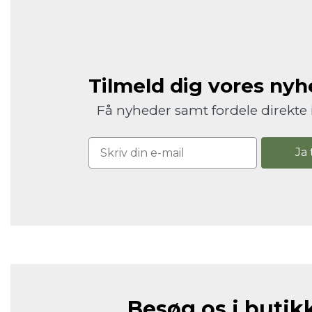
Tilmeld dig vores ny
Få nyheder samt fordele direkte 
Ja 
Besøg os i butik