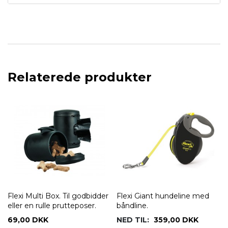
Relaterede produkter
Flexi Multi Box. Til godbidder
Flexi Giant hundeline med
eller en rulle prutteposer.
båndline.
69,00 DKK
NED TIL:
359,00 DKK