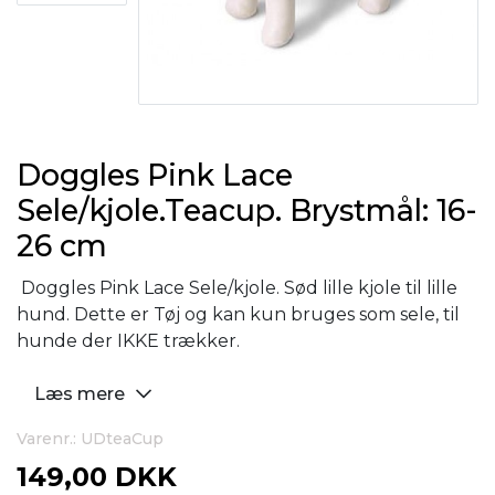
Doggles Pink Lace
Sele/kjole.Teacup. Brystmål: 16-
26 cm
Doggles Pink Lace Sele/kjole. Sød lille kjole til lille
hund. Dette er Tøj og kan kun bruges som sele, til
hunde der IKKE trækker.
Læs mere
Varenr.: UDteaCup
149,00 DKK