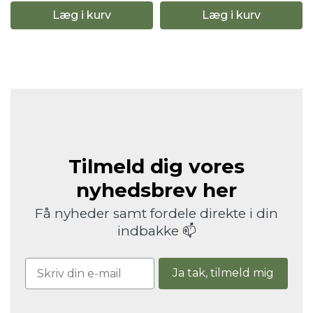
Læg i kurv
Læg i kurv
Tilmeld dig vores
nyhedsbrev her
Få nyheder samt fordele direkte i din
indbakke 📫
Ja tak, tilmeld mig