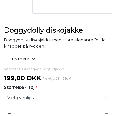
Doggydolly diskojakke
Doggydolly diskojakke med store elegante "guld"
knapper på ryggen.
Læs mere
Varenr.: UDDoggydolly guldjakke
199,00 DKK
299,00 DKK
Størrelse - Tøj
*