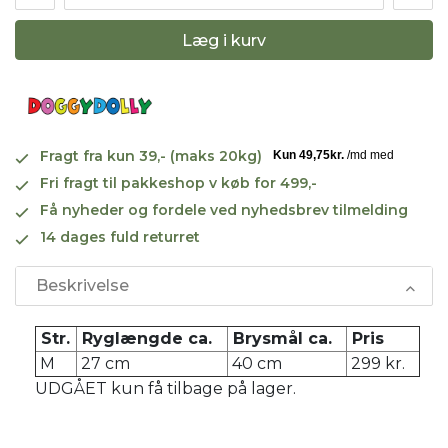
Læg i kurv
Fragt fra kun 39,- (maks 20kg)
Fri fragt til pakkeshop v køb for 499,-
Få nyheder og fordele ved nyhedsbrev tilmelding
14 dages fuld returret
Beskrivelse
Str.
Ryglængde ca.
Brysmål ca.
Pris
M
27 cm
40 cm
299 kr.
UDGÅET kun få tilbage på lager.