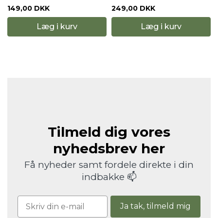
149,00 DKK
249,00 DKK
Læg i kurv
Læg i kurv
Tilmeld dig vores
nyhedsbrev her
Få nyheder samt fordele direkte i din
indbakke 📫
Ja tak, tilmeld mig