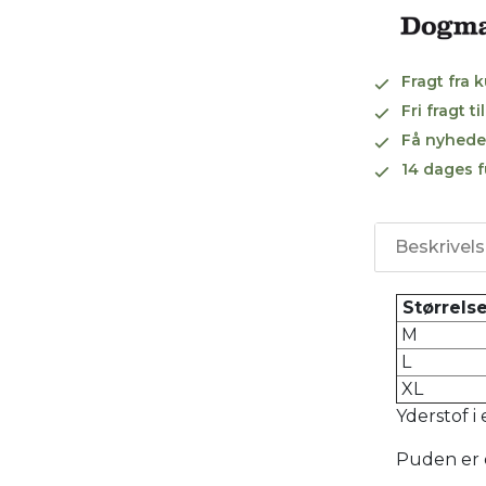
Fragt fra 
Fri fragt 
Få nyhede
14 dages f
Beskrivel
Størrels
M
L
XL
Yderstof i 
Puden er d