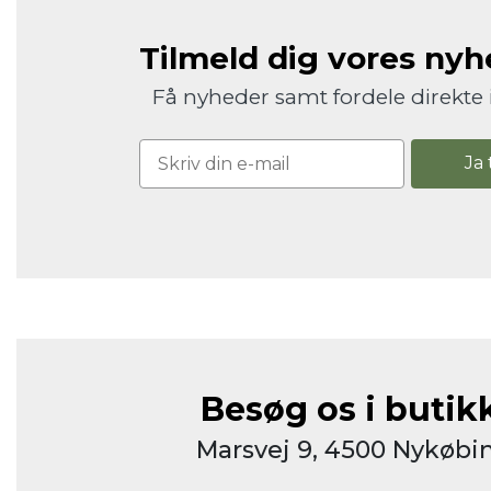
Tilmeld dig vores ny
Få nyheder samt fordele direkte 
Ja 
Besøg os i butik
Marsvej 9, 4500 Nykøbin