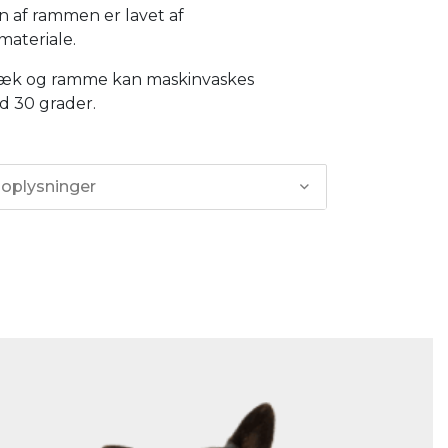
n af rammen er lavet af
ateriale.
æk og ramme kan maskinvaskes
d 30 grader.
 oplysninger