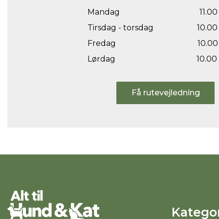
Mandag
11.00 
Tirsdag - torsdag
10.00 
Fredag
10.00 
Lørdag
10.00 
Få rutevejledning
Kategor