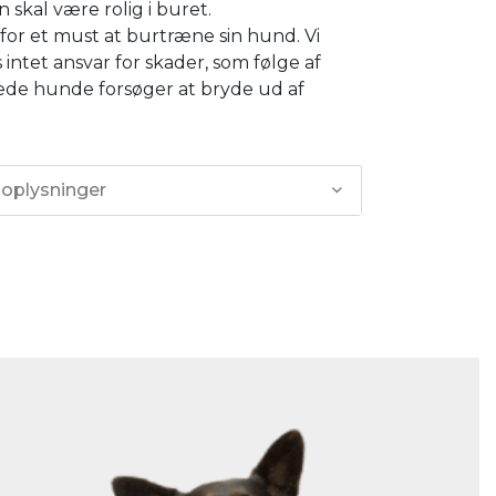
n skal være rolig i buret.
for et must at burtræne sin hund. Vi
 intet ansvar for skader, som følge af
ede hunde forsøger at bryde ud af
 oplysninger