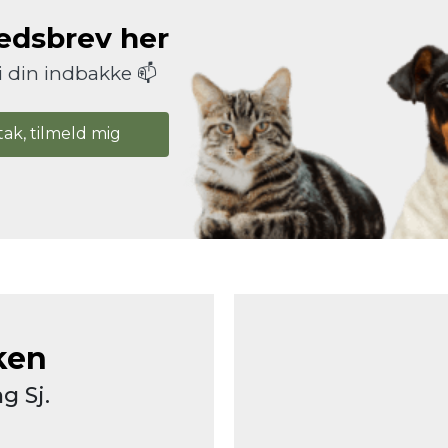
hedsbrev her
i din indbakke 📫
tak, tilmeld mig
ken
g Sj.