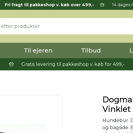
Fri fragt til pakkeshop v. køb over 499,-
14 dages r
Til ejeren
Tilbud
L
Gratis levering til pakkeshop v. køb for 499,-
Dogman
Vinklet
Hundebur. D
og bagside.