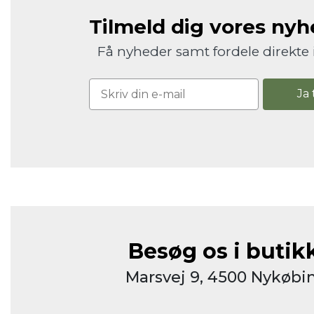
Tilmeld dig vores ny
Få nyheder samt fordele direkte 
Ja 
Besøg os i butik
Marsvej 9, 4500 Nykøbin