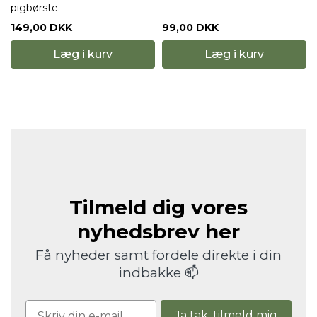
pigbørste.
149,00 DKK
99,00 DKK
Læg i kurv
Læg i kurv
Tilmeld dig vores
nyhedsbrev her
Få nyheder samt fordele direkte i din
indbakke 📫
Ja tak, tilmeld mig