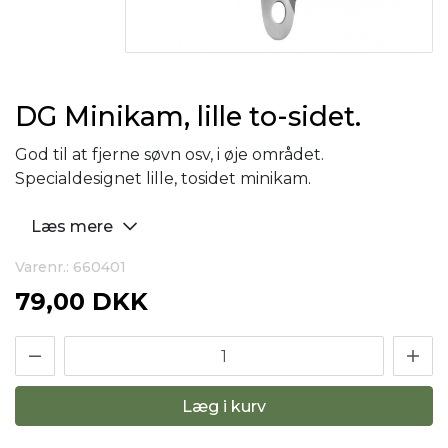
DG Minikam, lille to-sidet.
God til at fjerne søvn osv, i øje området.
Specialdesignet lille, tosidet minikam.
Læs mere
Varenr.: 660401
79,00 DKK
Læg i kurv