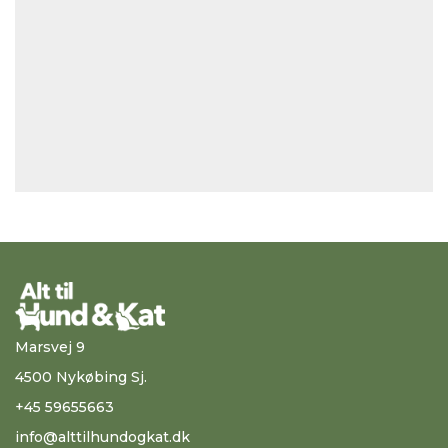
Marsvej 9
4500 Nykøbing Sj.
+45 59655663
info@alttilhundogkat.dk